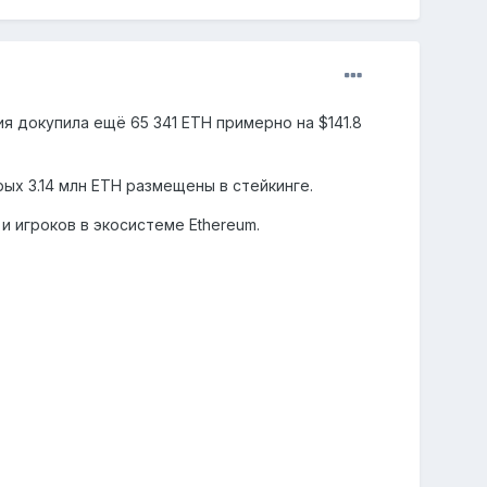
я докупила ещё 65 341 ETH примерно на $141.8
рых 3.14 млн ETH размещены в стейкинге.
и игроков в экосистеме Ethereum.