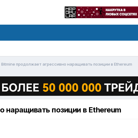
Bitmine продолжает агрессивно наращивать позиции в Ethereum
о наращивать позиции в Ethereum