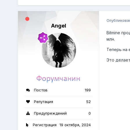
Опубликова
Angel
Bitmine пр
млн.
Теперь на 
Это делает
Постов
199
Репутация
52
Предупреждений
0
Регистрация
19 октября, 2024