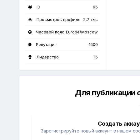
ID
95
Просмотров профиля
2,7 тыс
Часовой пояс
Europe/Moscow
Репутация
1600
Лидерство
15
Для публикации 
Создать акка
Зарегистрируйте новый аккаунт в нашем со