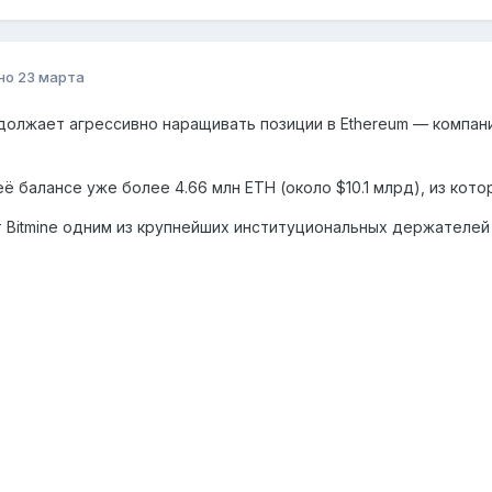
но
23 марта
одолжает агрессивно наращивать позиции в Ethereum — компани
её балансе уже более 4.66 млн ETH (около $10.1 млрд), из кото
 Bitmine одним из крупнейших институциональных держателей 