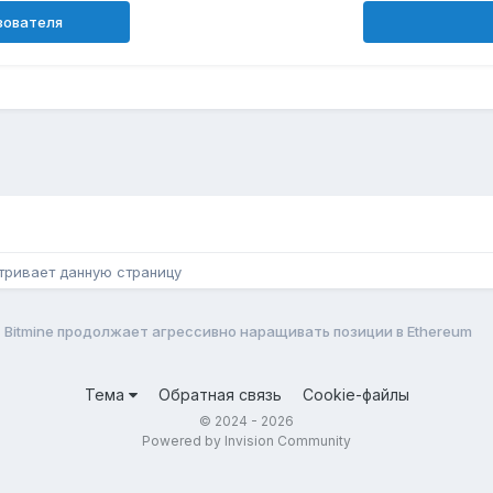
зователя
н
тривает данную страницу
Bitmine продолжает агрессивно наращивать позиции в Ethereum
Тема
Обратная связь
Cookie-файлы
© 2024 - 2026
Powered by Invision Community