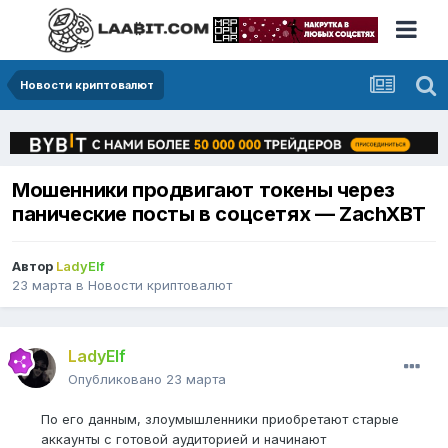
Новости криптовалют
Мошенники продвигают токены через
панические посты в соцсетях — ZachXBT
Автор
LadyElf
23 марта
в
Новости криптовалют
LadyElf
Опубликовано
23 марта
По его данным, злоумышленники приобретают старые
аккаунты с готовой аудиторией и начинают