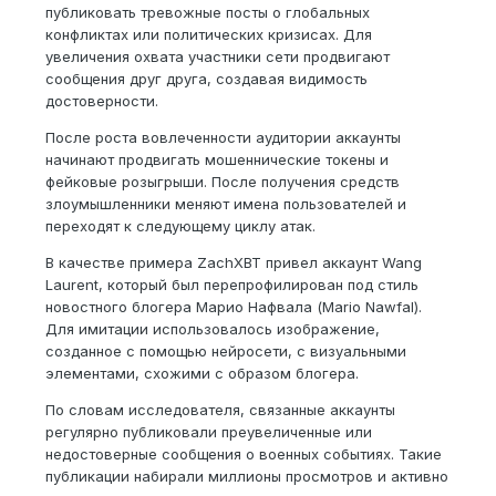
публиковать тревожные посты о глобальных
конфликтах или политических кризисах. Для
увеличения охвата участники сети продвигают
сообщения друг друга, создавая видимость
достоверности.
После роста вовлеченности аудитории аккаунты
начинают продвигать мошеннические токены и
фейковые розыгрыши. После получения средств
злоумышленники меняют имена пользователей и
переходят к следующему циклу атак.
В качестве примера ZachXBT привел аккаунт Wang
Laurent, который был перепрофилирован под стиль
новостного блогера Марио Нафвала (Mario Nawfal).
Для имитации использовалось изображение,
созданное с помощью нейросети, с визуальными
элементами, схожими с образом блогера.
По словам исследователя, связанные аккаунты
регулярно публиковали преувеличенные или
недостоверные сообщения о военных событиях. Такие
публикации набирали миллионы просмотров и активно