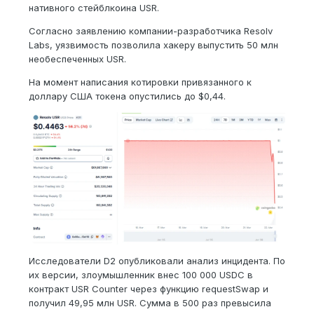
нативного стейблкоина USR.
Согласно заявлению компании-разработчика Resolv
Labs, уязвимость позволила хакеру выпустить 50 млн
необеспеченных USR.
На момент написания котировки привязанного к
доллару США токена опустились до $0,44.
Исследователи D2 опубликовали анализ инцидента. По
их версии, злоумышленник внес 100 000 USDC в
контракт USR Counter через функцию requestSwap и
получил 49,95 млн USR. Сумма в 500 раз превысила