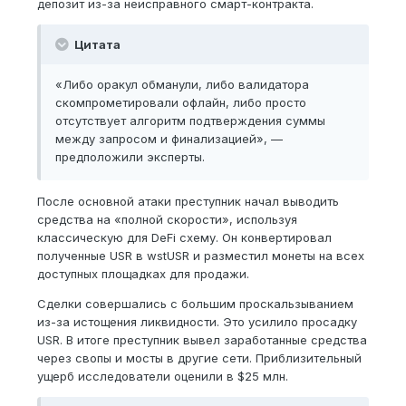
депозит из-за неисправного смарт-контракта.
Цитата
«Либо оракул обманули, либо валидатора
скомпрометировали офлайн, либо просто
отсутствует алгоритм подтверждения суммы
между запросом и финализацией», —
предположили эксперты.
После основной атаки преступник начал выводить
средства на «полной скорости», используя
классическую для DeFi схему. Он конвертировал
полученные USR в wstUSR и разместил монеты на всех
доступных площадках для продажи.
Сделки совершались с большим проскальзыванием
из-за истощения ликвидности. Это усилило просадку
USR. В итоге преступник вывел заработанные средства
через свопы и мосты в другие сети. Приблизительный
ущерб исследователи оценили в $25 млн.