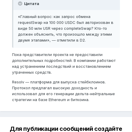
Цитата
«Главный вопрос: как запрос обмена
requestSwap на 100 000 USDC был авторизован в
виде 50 млн USR через completeSwap? Кто-то
должен объяснить, что произошло между этими
двумя этапами», — отметили в D2.
Пока представители проекта не предоставили
дополнительных подробностей. В компании работают
над устранением последствий и восстановлением
утраченных средств.
Resolv — платформа для выпуска стейбклоинов.
Протокол предлагал высокую доходность и
использовал для его генерации дельта-нейтральные
стратегии на базе Ethereum и биткоина.
Для публикации сообщений создайте