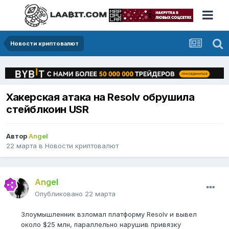
Новости криптовалют
Хакерская атака на Resolv обрушила
стейблкоин USR
Автор
Angel
22 марта
в
Новости криптовалют
Angel
Опубликовано
22 марта
Злоумышленник взломал платформу Resolv и вывел
около $25 млн, параллельно нарушив привязку