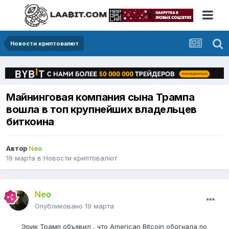
Новости криптовалют
Майнинговая компания сына Трампа
вошла в топ крупнейших владельцев
биткоина
Автор
Neo
19 марта
в
Новости криптовалют
Neo
Опубликовано
19 марта
Эрик Трамп объявил , что American Bitcoin обогнала по