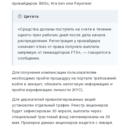
провайдеров: BitGo, Kra ken или Payoneer.
Цитата
«Средства должны поступить на счета в течение
одного–трех рабочих дней после даты начала
распределения. Регистрация у провайдера
означает отказ от права получать выплаты
напрямую от ликвидаторов FTX», — говорится в
сообщении.
Для получения компенсации пользователям
необходимо пройти процедуру на портале требований:
войти в аккаунт, обновить налоговую информацию и
пройти верификацию личности (KYC).
Для держателей привилегированных акций
установлен отдельный график. Реестр акционеров
будет зафиксирован 30 апреля, выплаты через
специальный трастовый фонд запланированы на 29
мая. Проверка данных акционеров ведется с января.