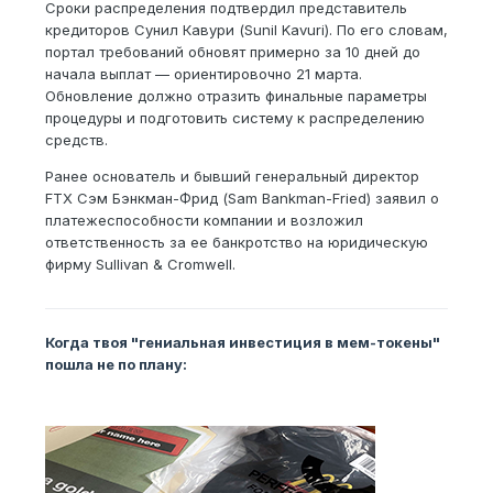
Сроки распределения подтвердил представитель
кредиторов Сунил Кавури (Sunil Kavuri). По его словам,
портал требований обновят примерно за 10 дней до
начала выплат — ориентировочно 21 марта.
Обновление должно отразить финальные параметры
процедуры и подготовить систему к распределению
средств.
Ранее основатель и бывший генеральный директор
FTX Сэм Бэнкман-Фрид (Sam Bankman-Fried) заявил о
платежеспособности компании и возложил
ответственность за ее банкротство на юридическую
фирму Sullivan & Cromwell.
Когда твоя "гениальная инвестиция в мем-токены"
пошла не по плану: