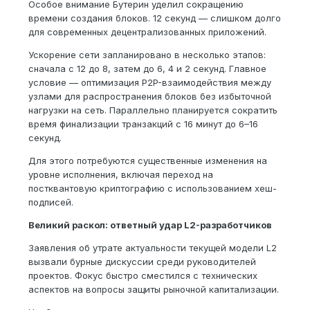
Особое внимание Бутерин уделил сокращению
времени создания блоков. 12 секунд — слишком долго
для современных децентрализованных приложений.
Ускорение сети запланировано в несколько этапов:
сначала с 12 до 8, затем до 6, 4 и 2 секунд. Главное
условие — оптимизация P2P-взаимодействия между
узлами для распространения блоков без избыточной
нагрузки на сеть. Параллельно планируется сократить
время финализации транзакций с 16 минут до 6–16
секунд.
Для этого потребуются существенные изменения на
уровне исполнения, включая переход на
постквантовую криптографию с использованием хеш-
подписей.
Великий раскол: ответный удар L2-разработчиков
Заявления об утрате актуальности текущей модели L2
вызвали бурные дискуссии среди руководителей
проектов. Фокус быстро сместился с технических
аспектов на вопросы защиты рыночной капитализации.