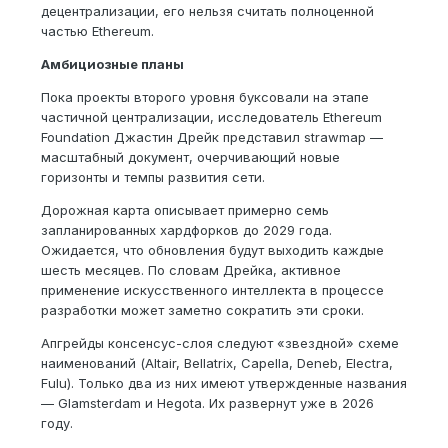
децентрализации, его нельзя считать полноценной
частью Ethereum.
Амбициозные планы
Пока проекты второго уровня буксовали на этапе
частичной централизации, исследователь Ethereum
Foundation Джастин Дрейк представил strawmap —
масштабный документ, очерчивающий новые
горизонты и темпы развития сети.
Дорожная карта описывает примерно семь
запланированных хардфорков до 2029 года.
Ожидается, что обновления будут выходить каждые
шесть месяцев. По словам Дрейка, активное
применение искусственного интеллекта в процессе
разработки может заметно сократить эти сроки.
Апгрейды консенсус-слоя следуют «звездной» схеме
наименований (Altair, Bellatrix, Capella, Deneb, Electra,
Fulu). Только два из них имеют утвержденные названия
— Glamsterdam и Hegota. Их развернут уже в 2026
году.