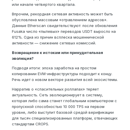
или начале четвертого квартала.
Впрочем, рекордная сетевая активность может быть
обусловлена массовым «отравлением адресов».
Данные Etherscan свидетельствуют: после обновления
Fusaka число «пылевых» переводов USDT выросло на
612%. Одна из причин всплеска мошеннической
активности — снижение сетевых комиссий.
Возвращение к истокам или принудительная
эволюция?
Подводя итоги: эпоха заработка на простом
копировании EVM-инфраструктуры подходит к концу.
Речь идет о новом векторе развития всей экосистемы.
Нарратив о «спасительных роллапах» теряет
актуальность. Сеть эволюционирует в систему,
которая либо сама станет глобальным компьютером с
пропускной способностью 10 000 TPS на первом
уровне, либо выступит базовой средой верификации
для тысяч специализированных платформ, отвечающих
стандартам CROPS.