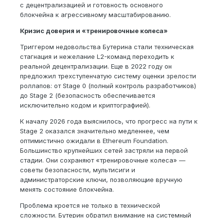
с децентрализацией и готовность основного
блокчейна к агрессивному масштабированию.
Кризис доверия и «тренировочные колеса»
Триггером недовольства Бутерина стали техническая
стагнация и нежелание L2-команд переходить к
реальной децентрализации. Еще в 2022 году он
предложил трехступенчатую систему оценки зрелости
роллапов: от Stage 0 (полный контроль разработчиков)
до Stage 2 (безопасность обеспечивается
исключительно кодом и криптографией).
К началу 2026 года выяснилось, что прогресс на пути к
Stage 2 оказался значительно медленнее, чем
оптимистично ожидали в Ethereum Foundation.
Большинство крупнейших сетей застряли на первой
стадии. Они сохраняют «тренировочные колеса» —
советы безопасности, мультисиги и
администраторские ключи, позволяющие вручную
менять состояние блокчейна.
Проблема кроется не только в технической
сложности. Бутерин обратил внимание на системный