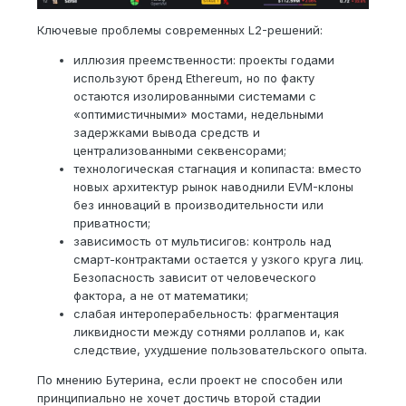
Ключевые проблемы современных L2-решений:
иллюзия преемственности: проекты годами
используют бренд Ethereum, но по факту
остаются изолированными системами с
«оптимистичными» мостами, недельными
задержками вывода средств и
централизованными секвенсорами;
технологическая стагнация и копипаста: вместо
новых архитектур рынок наводнили EVM-клоны
без инноваций в производительности или
приватности;
зависимость от мультисигов: контроль над
смарт-контрактами остается у узкого круга лиц.
Безопасность зависит от человеческого
фактора, а не от математики;
слабая интероперабельность: фрагментация
ликвидности между сотнями роллапов и, как
следствие, ухудшение пользовательского опыта.
По мнению Бутерина, если проект не способен или
принципиально не хочет достичь второй стадии