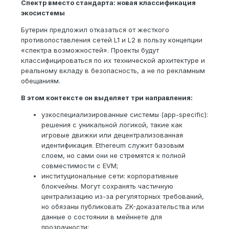
Спектр вместо стандарта: новая классификация
экосистемы
Бутерин предложил отказаться от жесткого
противопоставления сетей L1 и L2 в пользу концепции
«спектра возможностей». Проекты будут
классифицироваться по их технической архитектуре и
реальному вкладу в безопасность, а не по рекламным
обещаниям.
В этом контексте он выделяет три направления:
узкоспециализированные системы (app-specific):
решения с уникальной логикой, такие как
игровые движки или децентрализованная
идентификация. Ethereum служит базовым
слоем, но сами они не стремятся к полной
совместимости с EVM;
институциональные сети: корпоративные
блокчейны. Могут сохранять частичную
централизацию из-за регуляторных требований,
но обязаны публиковать ZK-доказательства или
данные о состоянии в мейннете для
прозрачности;