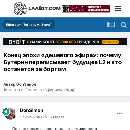
Ethereum (Эфириум, Эфир)
Конец эпохи «дешевого эфира»: почему
Бутерин переписывает будущее L2 и кто
останется за бортом
Автор
DonSimon
16 марта
в
Ethereum (Эфириум, Эфир)
DonSimon
Опубликовано
16 марта
Долгое время на крипторынке доминировал