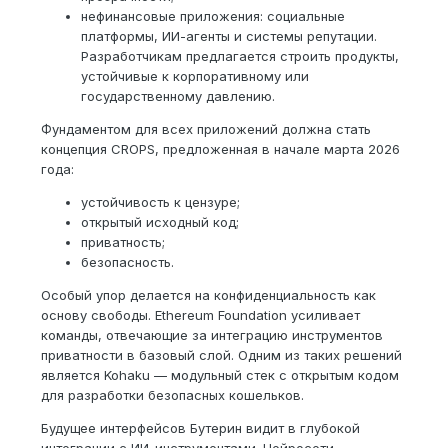
нефинансовые приложения: социальные
платформы, ИИ-агенты и системы репутации.
Разработчикам предлагается строить продукты,
устойчивые к корпоративному или
государственному давлению.
Фундаментом для всех приложений должна стать
концепция CROPS, предложенная в начале марта 2026
года:
устойчивость к цензуре;
открытый исходный код;
приватность;
безопасность.
Особый упор делается на конфиденциальность как
основу свободы. Ethereum Foundation усиливает
команды, отвечающие за интеграцию инструментов
приватности в базовый слой. Одним из таких решений
является Kohaku — модульный стек с открытым кодом
для разработки безопасных кошельков.
Будущее интерфейсов Бутерин видит в глубокой
интеграции с ИИ-инструментами. Нейросети