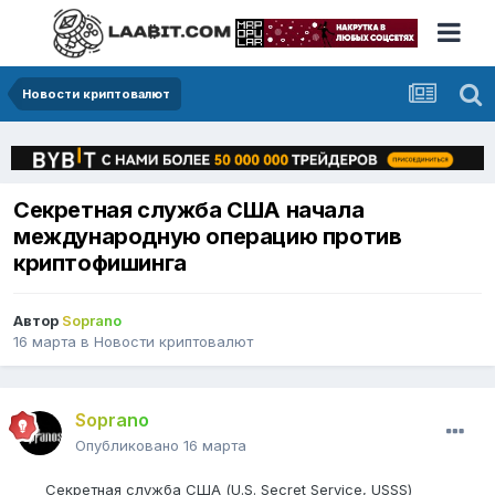
Новости криптовалют
Секретная служба США начала
международную операцию против
криптофишинга
Автор
Soprano
16 марта
в
Новости криптовалют
Soprano
Опубликовано
16 марта
Секретная служба США (U.S. Secret Service, USSS)