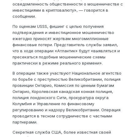
осведомленность общественности о мошенничестве с
инвестициями в криптовалюту», — говорится в
сообщении.
По оценкам USSS, фишинг с целью получения
подтверждения и инвестиционное мошенничество
ежегодно приносят жертвам многомиллионные
финансовые потери. Представитель службы заявил,
что в ходе операции «Атлантик» будут «выявляться и
пресекаться подобные мошеннические схемы
практически в режиме реального времени».
В операции также участвуют Национальное агентство
по борьбе с преступностью Великобритании, полиция
провинции Онтарио, Комиссия по ценным бумагам
Онтарио, Королевская канадская конная полиция,
полиция лондонского Сити, прокуратура округа
Колумбия и Управление по финансовому
регулированию и надзору Великобритании. Операция
проводится в тесном сотрудничестве с частными
партнерами.
Секретная служба США, более известная своей