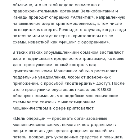
объявила, что на этой неделе совместно с
правоохранительными органами Великобритании и
Канады проводит операцию «Атлантик», направленную
на выявление жертв криптомошенников, в том числе
потенциальных жертв. Речь идет о случаях, когда люди
потеряли или могут потерять криптоактивы из-за
схемы, известной как «фишинг с одобрением».
В таких атаках злоумышленники обманом заставляют
жертв подписывать вредоносные транзакции, которые
дают преступникам полный контроль над
криптокошельками. Мошенники обычно рассылают
поддельные уведомления, якобы от доверенных
приложений, с просьбой «подтвердить» доступ. После
этого преступники опустошают кошелек. В USSS
обращают внимание, что подобные мошеннические
схемы часто связаны с инвестиционным
мошенничеством в сфере криптовалют.
«Цель операции — пресекать организованные
мошеннические схемы, помогать пострадавшим в
защите активов для предотвращения дальнейших
потерь, возвращать украденные средства и повышать