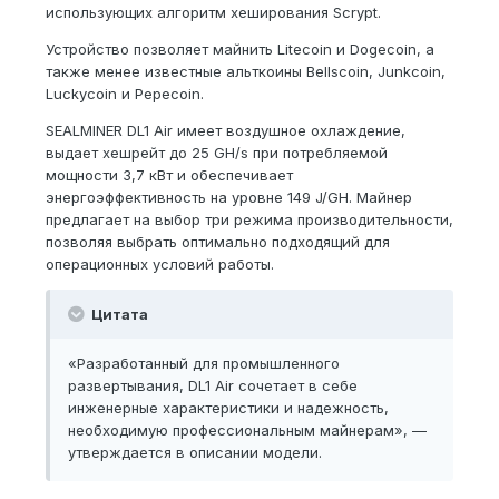
использующих алгоритм хеширования Scrypt.
Устройство позволяет майнить Litecoin и Dogecoin, а
также менее известные альткоины Bellscoin, Junkcoin,
Luckycoin и Pepecoin.
SEALMINER DL1 Air имеет воздушное охлаждение,
выдает хешрейт до 25 GH/s при потребляемой
мощности 3,7 кВт и обеспечивает
энергоэффективность на уровне 149 J/GH. Майнер
предлагает на выбор три режима производительности,
позволяя выбрать оптимально подходящий для
операционных условий работы.
Цитата
«Разработанный для промышленного
развертывания, DL1 Air сочетает в себе
инженерные характеристики и надежность,
необходимую профессиональным майнерам», —
утверждается в описании модели.