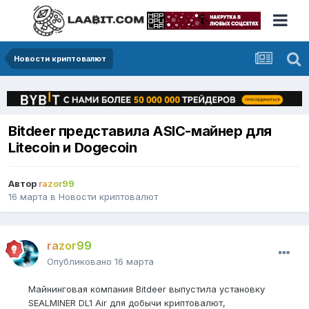
Новости криптовалют
Bitdeer представила ASIC-майнер для
Litecoin и Dogecoin
Автор
razor99
16 марта
в
Новости криптовалют
razor99
Опубликовано
16 марта
Майнинговая компания Bitdeer выпустила установку
SEALMINER DL1 Air для добычи криптовалют,