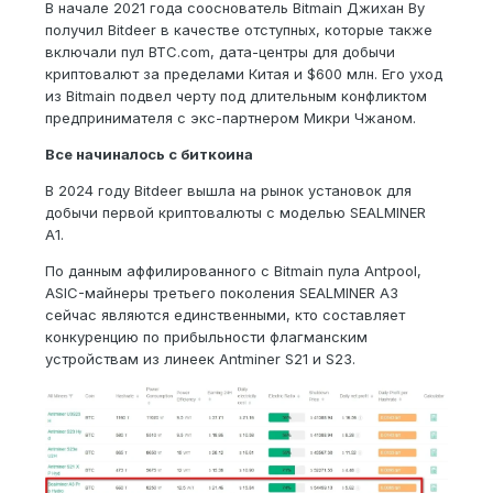
В начале 2021 года сооснователь Bitmain Джихан Ву
получил Bitdeer в качестве отступных, которые также
включали пул BTC.com, дата-центры для добычи
криптовалют за пределами Китая и $600 млн. Его уход
из Bitmain подвел черту под длительным конфликтом
предпринимателя с экс-партнером Микри Чжаном.
Все начиналось с биткоина
В 2024 году Bitdeer вышла на рынок установок для
добычи первой криптовалюты с моделью SEALMINER
A1.
По данным аффилированного с Bitmain пула Antpool,
ASIC-майнеры третьего поколения SEALMINER A3
сейчас являются единственными, кто составляет
конкуренцию по прибыльности флагманским
устройствам из линеек Antminer S21 и S23.