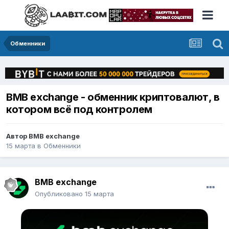
Обменники
BMB exchange - обменник криптовалют, в
котором всё под контролем
Автор
BMB exchange
15 марта
в
Обменники
BMB exchange
Опубликовано
15 марта