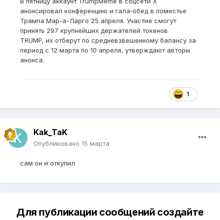
В пятницу аккаунт TrumpMeme в соцсети X
анонсировал конференцию и гала‑обед в поместье
Трампа Мар-а-Ларго 25 апреля. Участие смогут
принять 297 крупнейших держателей токенов
TRUMP, их отберут по средневзвешенному балансу за
период с 12 марта по 10 апреля, утверждают авторы
анонса.
1
Kak_TaK
Опубликовано
15 марта
сам он и откупил
Для публикации сообщений создайте