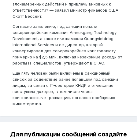
злонамеренных действий и привлечь виновных к
ответственности».— заявил министр финансов США
Скотт Бессент.
Согласно заявлению, под санкции попали
северокорейская компания Amnokgang Technology
Development, а также вьетнамская Quangvietdnbg
International Services и ее директор, который
конвертировал для северокорейцев криптовалюту
примерно на $2,5 млн, включая незаконные доходы от
работы IT-специалистов, утверждают в OFAC.
Еще пять человек были включены в санкционный
список за содействие ранее попавшим под санкции
лицам, за связи с IT-сектором КНДР и отмывание
преступных доходов, в том числе через
криптовалютные транзакции, согласно сообщению
министерства.
Для публикации сообщений создайте