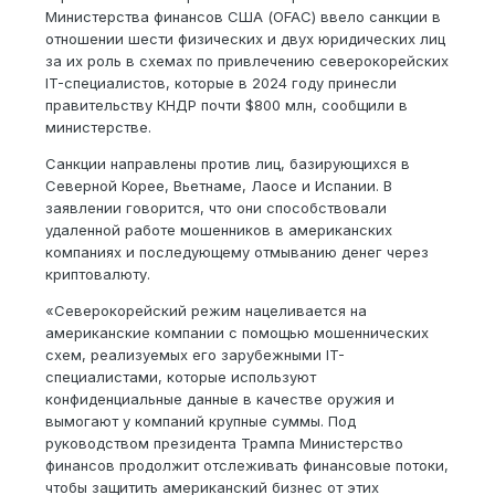
Министерства финансов США (OFAC) ввело санкции в
отношении шести физических и двух юридических лиц
за их роль в схемах по привлечению северокорейских
IT-специалистов, которые в 2024 году принесли
правительству КНДР почти $800 млн, сообщили в
министерстве.
Санкции направлены против лиц, базирующихся в
Северной Корее, Вьетнаме, Лаосе и Испании. В
заявлении говорится, что они способствовали
удаленной работе мошенников в американских
компаниях и последующему отмыванию денег через
криптовалюту.
«Северокорейский режим нацеливается на
американские компании с помощью мошеннических
схем, реализуемых его зарубежными IT-
специалистами, которые используют
конфиденциальные данные в качестве оружия и
вымогают у компаний крупные суммы. Под
руководством президента Трампа Министерство
финансов продолжит отслеживать финансовые потоки,
чтобы защитить американский бизнес от этих