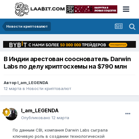
Новости криптовалют
В Индии арестован сооснователь Darwin
Labs по делу криптосхемы на $790 млн
Автор
I_am_LEGENDA
12 марта
в
Новости криптовалют
I_am_LEGENDA
Опубликовано
12 марта
По данным CBI, компания Darwin Labs сыграла
ключевую роль в создании технологической