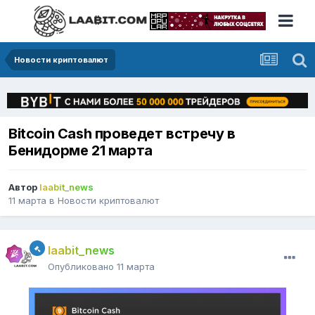
Новости криптовалют
Bitcoin Cash проведет встречу в
Бенидорме 21 марта
Автор
laabit_news
11 марта
в
Новости криптовалют
laabit_news
Опубликовано
11 марта