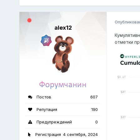
Опубликова
alex12
Кумулятивн
отметки пр
Постов
607
Репутация
190
Предупреждений
0
Регистрация
4 сентября, 2024