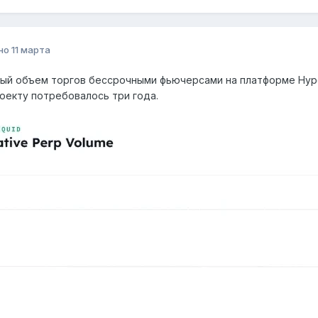
но
11 марта
ый объем торгов бессрочными фьючерсами на платформе Hyper
оекту потребовалось три года.