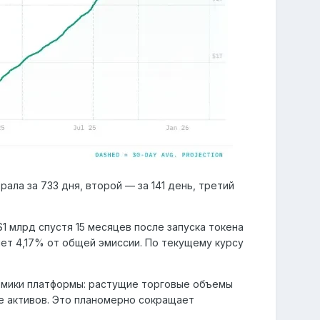
рала за 733 дня, второй — за 141 день, третий
$1 млрд спустя 15 месяцев после запуска токена
яет 4,17% от общей эмиссии. По текущему курсу
номики платформы: растущие торговые объемы
е активов. Это планомерно сокращает