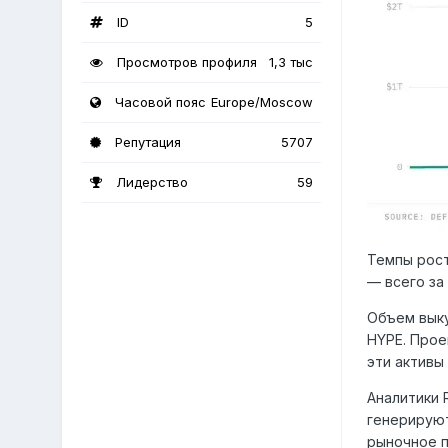
ID
5
Просмотров профиля
1,3 тыс
Часовой пояс
Europe/Moscow
Репутация
5707
Лидерство
59
Темпы рос
— всего за
Объем выку
HYPE. Прое
эти активы
Аналитики 
генерируют
рыночное 