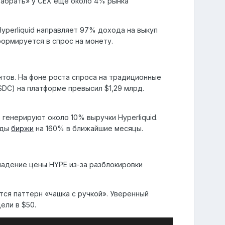
забрать» у CEX еще около 4% рынка
perliquid направляет 97% дохода на выкуп
ормируется в спрос на монету.
тов. На фоне роста спроса на традиционные
DC) на платформе превысил $1,29 млрд.
генерируют около 10% выручки Hyperliquid.
оды
биржи
на 160% в ближайшие месяцы.
падение цены HYPE из-за разблокировки
тся паттерн «чашка с ручкой». Уверенный
ели в $50.