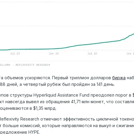
та объемов ускоряются. Первый триллион долларов
биржа
наб
 88 дней, а четвертый рубеж был пройден за 141 день.
пов структуры Hyperliquid Assistance Fund преодолел порог в 
кт навсегда вывел из обращения 41,71 млн монет, что составл
 оцениваются в $1,35 млрд.
Reflexivity Research отмечают эффективность цикличной токе
 больше комиссий, которые направляются на выкуп и сжигани
предложение HYPE.