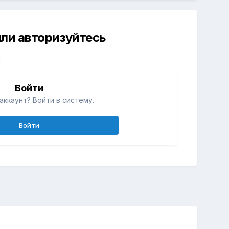
ли авторизуйтесь
й
Войти
аккаунт? Войти в систему.
Войти