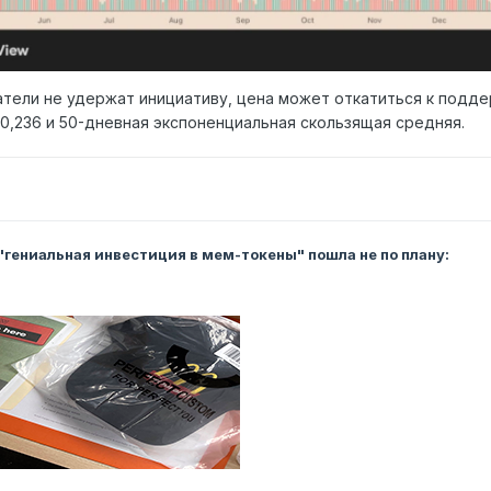
атели не удержат инициативу, цена может откатиться к подд
0,236 и 50-дневная экспоненциальная скользящая средняя.
 "гениальная инвестиция в мем-токены" пошла не по плану: