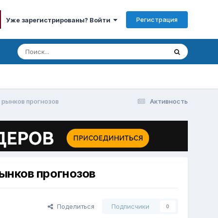
Регистрация
Уже зарегистрированы? Войти
е рынков прогнозов
Активность
рынков прогнозов
Поделиться
Подписчики
0