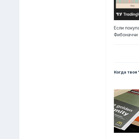
Если покуп
Фибоначчи 
Когда твоя