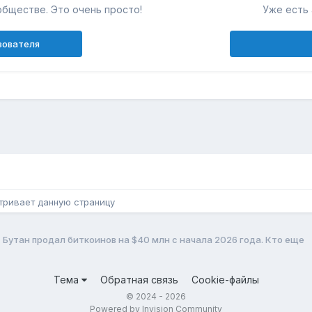
обществе. Это очень просто!
Уже есть 
зователя
н
тривает данную страницу
Бутан продал биткоинов на $40 млн с начала 2026 года. Кто еще
Тема
Обратная связь
Cookie-файлы
© 2024 - 2026
Powered by Invision Community