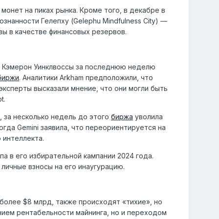
монет на пиках рынка. Кроме того, в декабре в
знанности Гелепху (Gelephu Mindfulness City) —
вы в качестве финансовых резервов.
и Кэмерон Уинклвоссы за последнюю неделю
биржи
. Аналитики Arkham предположили, что
эксперты высказали мнение, что они могли быть
t.
, за несколько недель до этого
биржа
уволила
огда Gemini заявила, что переориентируется на
 интеллекта.
 в его избирательной кампании 2024 года.
 личные взносы на его инаугурацию.
более $8 млрд, также происходят «тихие», но
ием рентабельности майнинга, но и переходом