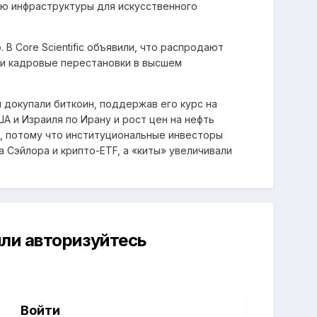
ию инфраструктуры для искусственного
В Core Scientific объявили, что распродают
вели кадровые перестановки в высшем
 докупали биткоин, поддержав его курс на
А и Израиля по Ирану и рост цен на нефть
я, потому что институциональные инвесторы
а Сэйлора и крипто-ETF, а «киты» увеличивали
ли авторизуйтесь
й
Войти