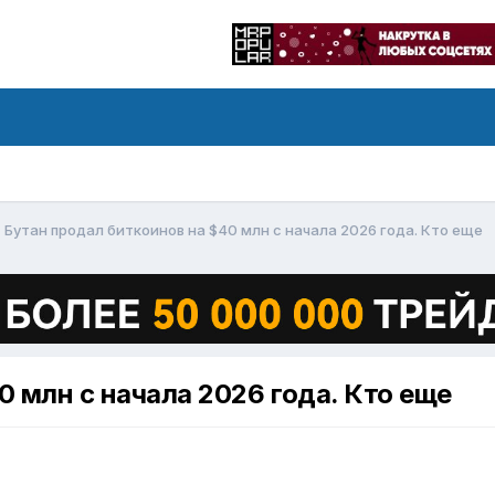
Бутан продал биткоинов на $40 млн с начала 2026 года. Кто еще
0 млн с начала 2026 года. Кто еще