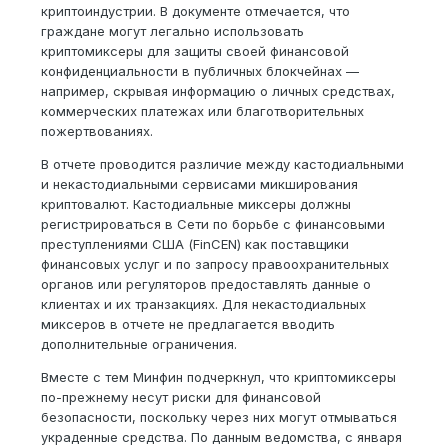
криптоиндустрии. В документе отмечается, что
граждане могут легально использовать
криптомиксеры для защиты своей финансовой
конфиденциальности в публичных блокчейнах —
например, скрывая информацию о личных средствах,
коммерческих платежах или благотворительных
пожертвованиях.
В отчете проводится различие между кастодиальными
и некастодиальными сервисами микширования
криптовалют. Кастодиальные миксеры должны
регистрироваться в Сети по борьбе с финансовыми
преступлениями США (FinCEN) как поставщики
финансовых услуг и по запросу правоохранительных
органов или регуляторов предоставлять данные о
клиентах и их транзакциях. Для некастодиальных
миксеров в отчете не предлагается вводить
дополнительные ограничения.
Вместе с тем Минфин подчеркнул, что криптомиксеры
по-прежнему несут риски для финансовой
безопасности, поскольку через них могут отмываться
украденные средства. По данным ведомства, с января