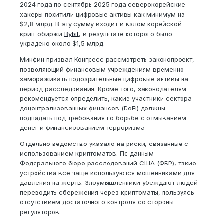
2024 года по сентябрь 2025 года северокорейские
хакеры похитили цифровые активы как минимум на
$2,8 млрд. В эту сумму входит и взлом корейской
криптобиржи
Bybit
, в результате которого было
украдено около $1,5 млрд.
Минфин призвал Конгресс рассмотреть законопроект,
позволяющий финансовым учреждениям временно
замораживать подозрительные цифровые активы на
период расследования. Кроме того, законодателям
рекомендуется определить, какие участники сектора
децентрализованных финансов (DeFi) должны
подпадать под требования по борьбе с отмыванием
денег и финансированием терроризма.
Отдельно ведомство указало на риски, связанные с
использованием криптоматов. По данным
Федерального бюро расследований США (ФБР), такие
устройства все чаще используются мошенниками для
давления на жертв. Злоумышленники убеждают людей
переводить сбережения через криптоматы, пользуясь
отсутствием достаточного контроля со стороны
регуляторов.