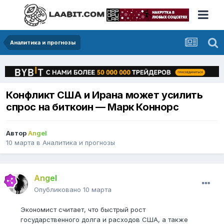
Аналитика и прогнозы
Конфликт США и Ирана может усилить
спрос на биткоин — Марк Коннорс
Автор
Angel
10 марта
в
Аналитика и прогнозы
Angel
Опубликовано
10 марта
Экономист считает, что быстрый рост
государственного долга и расходов США, а также