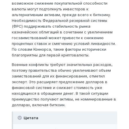
возможное снижение покупательной способности
валюты могут подтолкнуть инвесторов к
альтернативным активам, прежде всего к биткоину.
Необходимость Федеральной резервной системы
(ФРС) поддерживать стабильность рынка
казначейских облигаций в сочетании с увеличением
госзаимствований может привести к снижению
процентных ставок и смягчению условий ликвидности.
По словам Коннорса, такие факторы исторически
благоприятны для первой криптовалюты.
Военные конфликты требуют значительных расходов,
поэтому правительства обычно увеличивают объем
заимствований для их финансирования, отметил
эксперт. Это расширяет предложение долларов в
финансовой системе и снижает стоимость уже
находящихся в обращении денег. В такой ситуации
преимущество получают активы, не номинированные в
долларах, включая биткоин.
Цитата