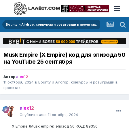
Bounty и Airdrop, конкурсы и розыгрыши в проектах.
Musk Empire (X Empire) код для эпизода 50
на YouTube 25 сентября
Автор
alex12
11 октября, 2024
в
Bounty и Airdrop, конкурсы и розыгрыши в
проектах.
alex12
Опубликовано
11 октября, 2024
X Empire (Musk empire) эпизод 50 КОД: 89350