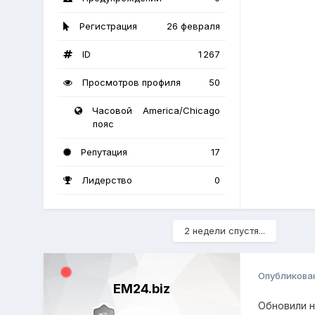
Регистрация
26 февраля
ID
1 267
Просмотров профиля
50
Часовой
America/Chicago
пояс
Репутация
17
Лидерство
0
2 недели спустя...
Опубликова
EM24.biz
Обновили 