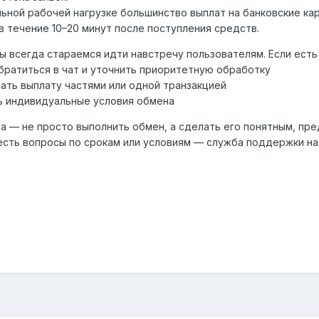
ьной рабочей нагрузке большинство выплат на банковские кар
в течение 10–20 минут после поступления средств.
ы всегда стараемся идти навстречу пользователям. Если ест
ратиться в чат и уточнить приоритетную обработку
ать выплату частями или одной транзакцией
ь индивидуальные условия обмена
а — не просто выполнить обмен, а сделать его понятным, пр
 есть вопросы по срокам или условиям — служба поддержки на 