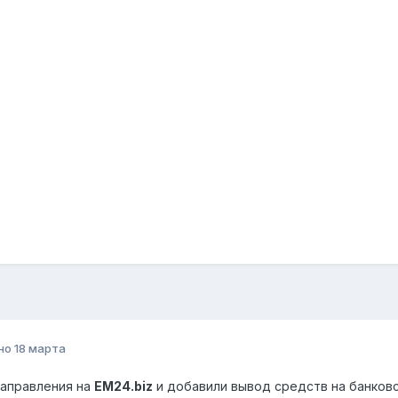
но
18 марта
направления на
EM24.biz
и добавили вывод средств на банковс