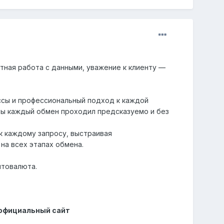
тная работа с данными, уважение к клиенту —
ссы и профессиональный подход к каждой
обы каждый обмен проходил предсказуемо и без
к каждому запросу, выстраивая
на всех этапах обмена.
птовалюта.
 официальный сайт