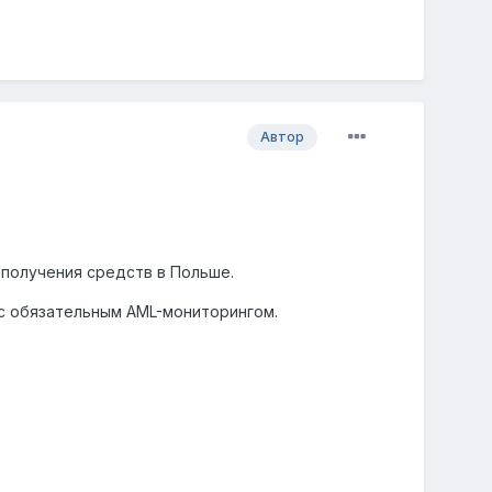
Автор
 получения средств в Польше.
с обязательным AML-мониторингом.