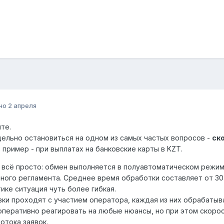
но
2 апреля
те.
ельно остановиться на одном из самых частых вопросов -
ск
в пример - при выплатах на банковские карты в KZT.
всё просто: обмен выполняется в полуавтоматическом режиме
ного регламента. Среднее время обработки составляет от 30 
тике ситуация чуть более гибкая.
явки проходят с участием оператора, каждая из них обрабаты
оперативно реагировать на любые нюансы, но при этом скорос
потока заявок.