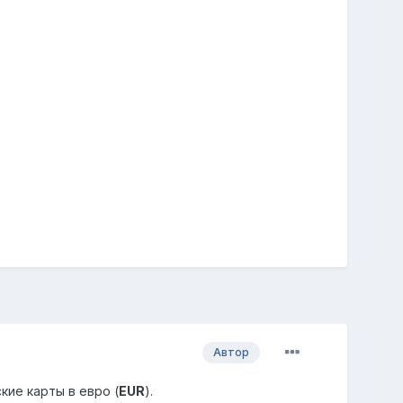
Автор
кие карты в евро (
EUR
).