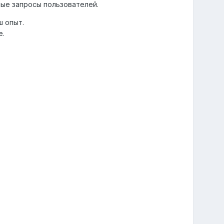
ые запросы пользователей.
ш опыт.
е.