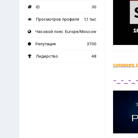
ID
30
Просмотров профиля
1,1 тыс
Часовой пояс
Europe/Moscow
Репутация
3700
Лидерство
48
скринер 
-_-_-_