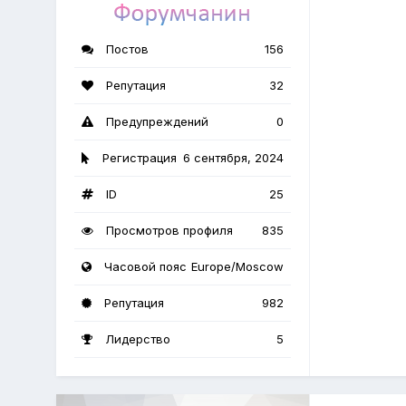
Постов
156
Репутация
32
Предупреждений
0
Регистрация
6 сентября, 2024
ID
25
Просмотров профиля
835
Часовой пояс
Europe/Moscow
Репутация
982
Лидерство
5