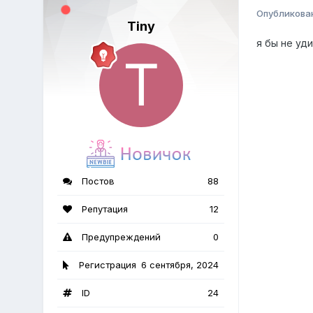
Опубликова
Tiny
я бы не уд
Постов
88
Репутация
12
Предупреждений
0
Регистрация
6 сентября, 2024
ID
24