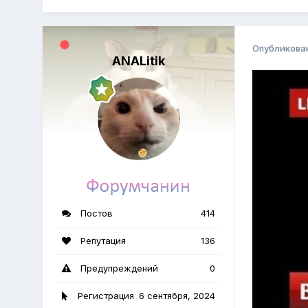
Опубликова
ANALitik
Постов
414
Репутация
136
Предупреждений
0
Регистрация
6 сентября, 2024