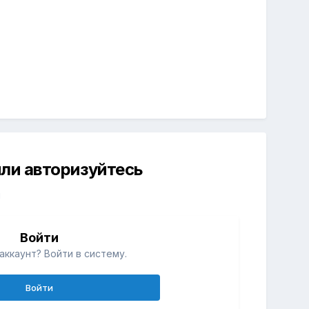
ли авторизуйтесь
й
Войти
аккаунт? Войти в систему.
Войти