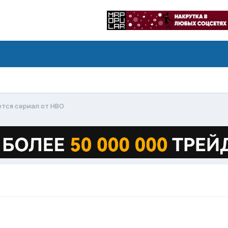
ется сериал от HBO