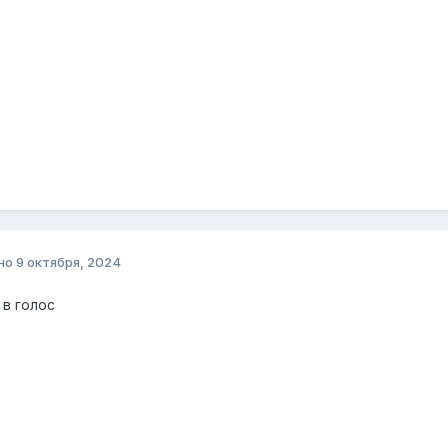
но
9 октября, 2024
 в голос