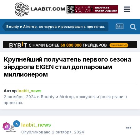
Bounty и Airdrop, конкурсы и розыгрыши в проектах.
Крупнейший получатель первого сезона
эйрдропа EIGEN стал долларовым
миллионером
Автор
laabit_news
2 октября, 2024
в
Bounty и Airdrop, конкурсы и розыгрыши в
проектах.
laabit_news
Опубликовано
2 октября, 2024