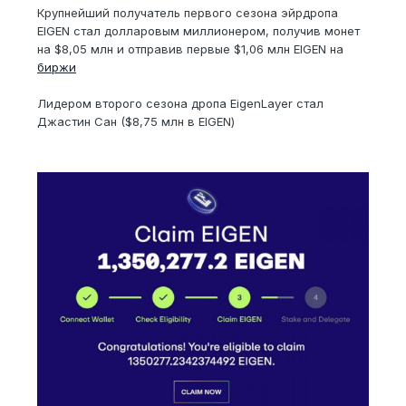
Крупнейший получатель первого сезона эйрдропа
EIGEN стал долларовым миллионером, получив монет
на $8,05 млн и отправив первые $1,06 млн EIGEN на
биржи
Лидером второго сезона дропа EigenLayer стал
Джастин Сан ($8,75 млн в EIGEN)