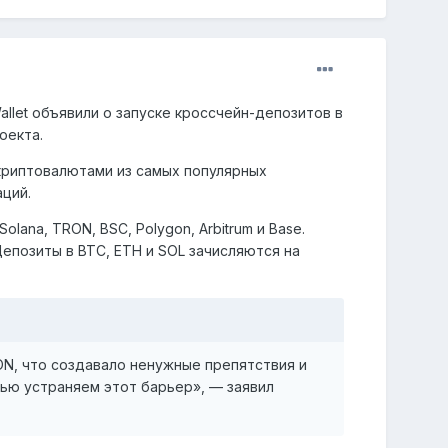
llet объявили о запуске кроссчейн-депозитов в
оекта.
криптовалютами из самых популярных
ций.
ana, TRON, BSC, Polygon, Arbitrum и Base.
Депозиты в BTC, ETH и SOL зачисляются на
TON, что создавало ненужные препятствия и
ью устраняем этот барьер», — заявил