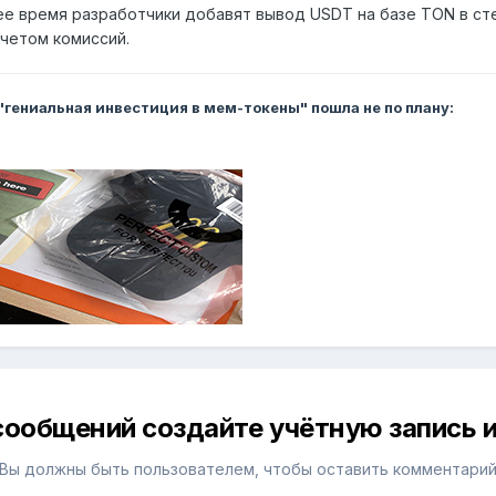
е время разработчики добавят вывод USDT на базе TON в сте
 учетом комиссий.
 "гениальная инвестиция в мем-токены" пошла не по плану:
сообщений создайте учётную запись и
Вы должны быть пользователем, чтобы оставить комментари