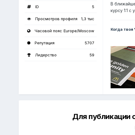
В ближайше
ID
5
курсу 1:1 с
Просмотров профиля
1,3 тыс
Когда твоя
Часовой пояс
Europe/Moscow
Репутация
5707
Лидерство
59
Для публикации 