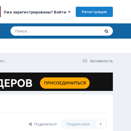
Регистрация
Уже зарегистрированы? Войти
ram
Активность
Поделиться
Подписчики
0