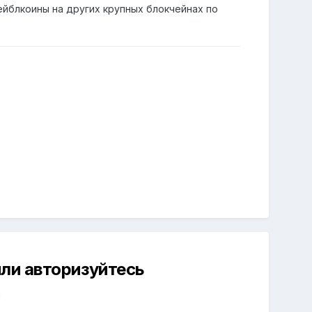
йблкоины на других крупных блокчейнах по
ли авторизуйтесь
й