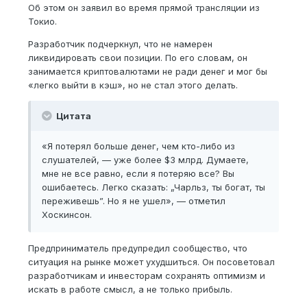
Об этом он заявил во время прямой трансляции из
Токио.
Разработчик подчеркнул, что не намерен
ликвидировать свои позиции. По его словам, он
занимается криптовалютами не ради денег и мог бы
«легко выйти в кэш», но не стал этого делать.
Цитата
«Я потерял больше денег, чем кто-либо из
слушателей, — уже более $3 млрд. Думаете,
мне не все равно, если я потеряю все? Вы
ошибаетесь. Легко сказать: „Чарльз, ты богат, ты
переживешь”. Но я не ушел», — отметил
Хоскинсон.
Предприниматель предупредил сообщество, что
ситуация на рынке может ухудшиться. Он посоветовал
разработчикам и инвесторам сохранять оптимизм и
искать в работе смысл, а не только прибыль.