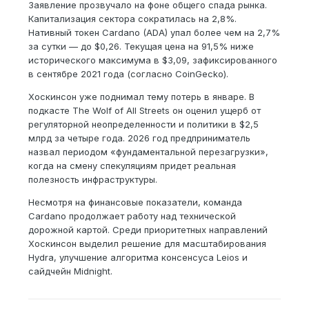
Заявление прозвучало на фоне общего спада рынка.
Капитализация сектора сократилась на 2,8%.
Нативный токен Cardano (ADA) упал более чем на 2,7%
за сутки — до $0,26. Текущая цена на 91,5% ниже
исторического максимума в $3,09, зафиксированного
в сентябре 2021 года (согласно CoinGecko).
Хоскинсон уже поднимал тему потерь в январе. В
подкасте The Wolf of All Streets он оценил ущерб от
регуляторной неопределенности и политики в $2,5
млрд за четыре года. 2026 год предприниматель
назвал периодом «фундаментальной перезагрузки»,
когда на смену спекуляциям придет реальная
полезность инфраструктуры.
Несмотря на финансовые показатели, команда
Cardano продолжает работу над технической
дорожной картой. Среди приоритетных направлений
Хоскинсон выделил решение для масштабирования
Hydra, улучшение алгоритма консенсуса Leios и
сайдчейн Midnight.