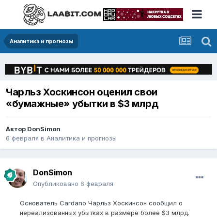
Аналитика и прогнозы
Чарльз Хоскинсон оценил свои
«бумажные» убытки в $3 млрд
Автор
DonSimon
6 февраля
в
Аналитика и прогнозы
DonSimon
Опубликовано
6 февраля
Основатель Cardano Чарльз Хоскинсон сообщил о
нереализованных убытках в размере более $3 млрд.