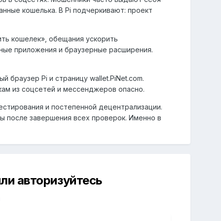
анные кошелька. В Pi подчеркивают: проект
ть кошелек», обещания ускорить
ьные приложения и браузерные расширения.
браузер Pi и страницу wallet.PiNet.com.
кам из соцсетей и мессенджеров опасно.
тестирования и постепенной децентрализации.
ы после завершения всех проверок. Именно в
ли авторизуйтесь
й