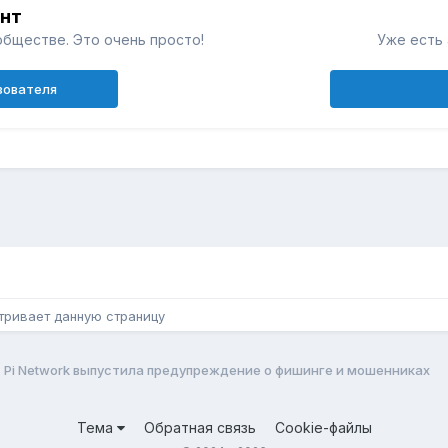
унт
обществе. Это очень просто!
Уже есть 
зователя
н
тривает данную страницу
Pi Network выпустила предупреждение о фишинге и мошенниках
Тема
Обратная связь
Cookie-файлы