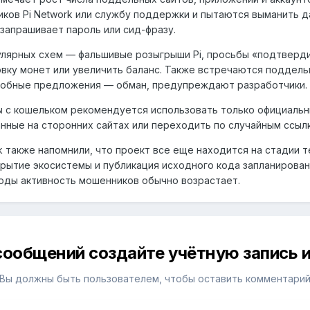
иков Pi Network или службу поддержки и пытаются выманить д
 запрашивает пароль или сид-фразу.
лярных схем — фальшивые розыгрыши Pi, просьбы «подтверди
вку монет или увеличить баланс. Также встречаются поддел
обные предложения — обман, предупреждают разработчики.
 с кошельком рекомендуется использовать только официальный 
нные на сторонних сайтах или переходить по случайным ссыл
rk также напомнили, что проект все еще находится на стадии 
рытие экосистемы и публикация исходного кода запланирован
оды активность мошенников обычно возрастает.
сообщений создайте учётную запись и
Вы должны быть пользователем, чтобы оставить комментари