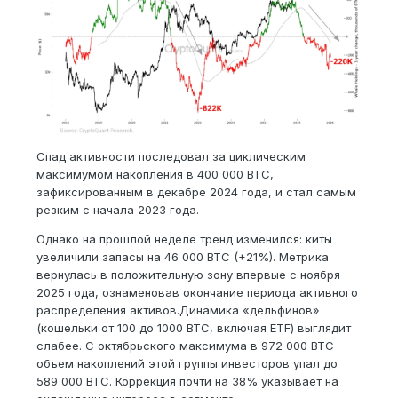
Спад активности последовал за циклическим
максимумом накопления в 400 000 BTC,
зафиксированным в декабре 2024 года, и стал самым
резким с начала 2023 года.
Однако на прошлой неделе тренд изменился: киты
увеличили запасы на 46 000 BTC (+21%). Метрика
вернулась в положительную зону впервые с ноября
2025 года, ознаменовав окончание периода активного
распределения активов.Динамика «дельфинов»
(кошельки от 100 до 1000 BTC, включая ETF) выглядит
слабее. С октябрьского максимума в 972 000 BTC
объем накоплений этой группы инвесторов упал до
589 000 BTC. Коррекция почти на 38% указывает на