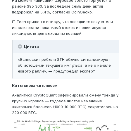
На момент написания цифровое золото торгуется в
районе $95 300. За последние семь дней актив
подорожал на 5,4%, согласно CoinGecko.
IT Tech пришел к выводу, что «поздние» покупатели
использовали локальный отскок и появившуюся
ликвидность для выхода из позиций.
Цитата
«Всплески прибыли STH обычно сигнализируют
об истощении текущего импульса, а не о начале
нового ралли», — предупредил эксперт.
Киты снова «в плюсе»
Аналитики CryptoQuant зафиксировали смену тренда у
крупных игроков — годовое чистое изменение
«китовых» балансов (1000-10 000 BTC) сократилось на
220 000 BTC.