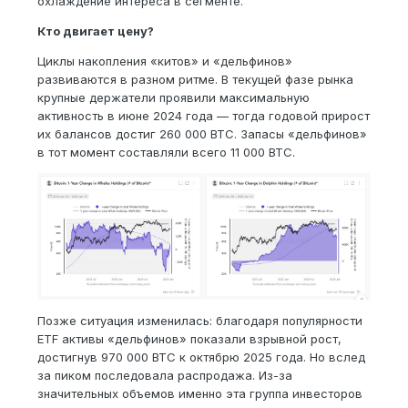
охлаждение интереса в сегменте.
Кто двигает цену?
Циклы накопления «китов» и «дельфинов»
развиваются в разном ритме. В текущей фазе рынка
крупные держатели проявили максимальную
активность в июне 2024 года — тогда годовой прирост
их балансов достиг 260 000 BTC. Запасы «дельфинов»
в тот момент составляли всего 11 000 BTC.
Позже ситуация изменилась: благодаря популярности
ETF активы «дельфинов» показали взрывной рост,
достигнув 970 000 BTC к октябрю 2025 года. Но вслед
за пиком последовала распродажа. Из-за
значительных объемов именно эта группа инвесторов