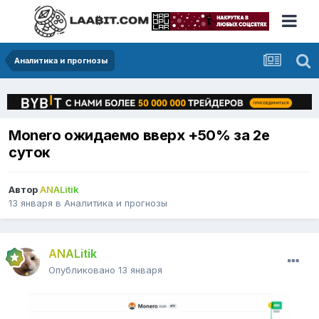
Аналитика и прогнозы
Monero ожидаемо вверх +50% за 2е
суток
Автор
ANALitik
13 января
в
Аналитика и прогнозы
ANALitik
Опубликовано
13 января