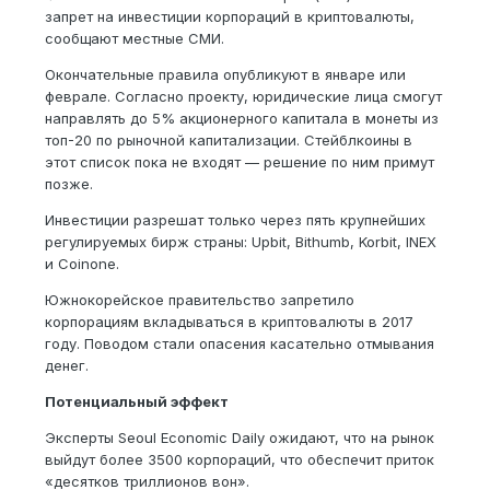
запрет на инвестиции корпораций в криптовалюты,
сообщают местные СМИ.
Окончательные правила опубликуют в январе или
феврале. Согласно проекту, юридические лица смогут
направлять до 5% акционерного капитала в монеты из
топ-20 по рыночной капитализации. Стейблкоины в
этот список пока не входят — решение по ним примут
позже.
Инвестиции разрешат только через пять крупнейших
регулируемых бирж страны: Upbit, Bithumb, Korbit, INEX
и Coinone.
Южнокорейское правительство запретило
корпорациям вкладываться в криптовалюты в 2017
году. Поводом стали опасения касательно отмывания
денег.
Потенциальный эффект
Эксперты Seoul Economic Daily ожидают, что на рынок
выйдут более 3500 корпораций, что обеспечит приток
«десятков триллионов вон».