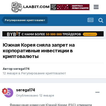
Регулирование криптовалют
Южная Корея сняла запрет на
корпоративные инвестиции в
криптовалюты
Автор
serega174
12 января
в
Регулирование криптовалют
serega174
Опубликовано
12 января
Финансовая комиссия Южной Кореи (FSC) отменила