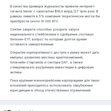
В качестве примера журналисты привели интернет-
гиганта Naver с капиталом $18,4 млрд (27 трлн вон). В
рамках лимита в 5% компания теоретически могла бы
приобрести около 10 000 BTC.
Снятие запрета способно ускорить запуск
национального стейблкоина и одобрение спотовых
биткоин-ETF, вопрос по которым долгое время
оставался замороженным.
Открытие корпоративного доступа к рынку может дать
импульс развитию местных криптокомпаний,
блокчейн-стартапов и сектора DAT, а также
стимулировать внутренние инвестиции в цифровые
активы.
Пока крупным южнокорейским корпорациям для таких
вложений приходилось использовать зарубежные
юрисдикции в обход отечественных ограничений.