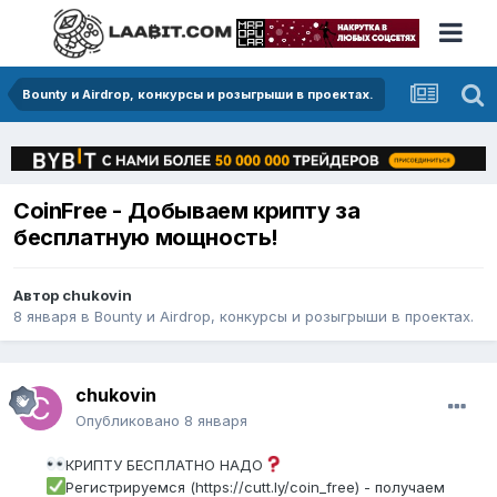
Bounty и Airdrop, конкурсы и розыгрыши в проектах.
CoinFree - Добываем крипту за
бесплатную мощность!
Автор
chukovin
8 января
в
Bounty и Airdrop, конкурсы и розыгрыши в проектах.
chukovin
Опубликовано
8 января
КРИПТУ БЕСПЛАТНО НАДО
Регистрируемся (https://cutt.ly/coin_free) - получаем