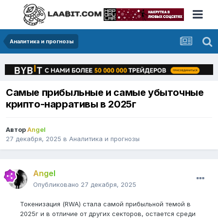
Аналитика и прогнозы
Самые прибыльные и самые убыточные
крипто-нарративы в 2025г
Автор
Angel
27 декабря, 2025
в
Аналитика и прогнозы
Angel
Опубликовано
27 декабря, 2025
Токенизация (RWA) стала самой прибыльной темой в
2025г и в отличие от других секторов, остается среди