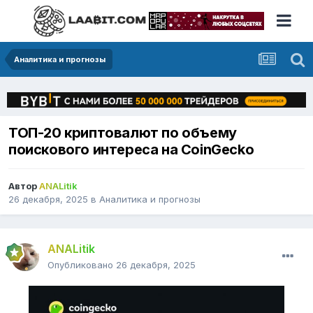
Аналитика и прогнозы
ТОП-20 криптовалют по объему
поискового интереса на CoinGecko
Автор
ANALitik
26 декабря, 2025
в
Аналитика и прогнозы
ANALitik
Опубликовано
26 декабря, 2025