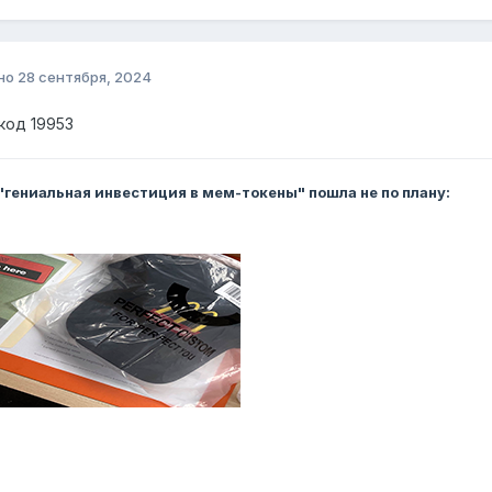
но
28 сентября, 2024
 код 19953
 "гениальная инвестиция в мем-токены" пошла не по плану: