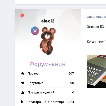
Опубликова
alex12
Эпизод 53:
Когда твоя
Постов
607
Репутация
190
Предупреждений
0
Регистрация
4 сентября, 2024