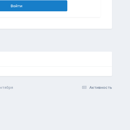
Войти
ентября
Активность