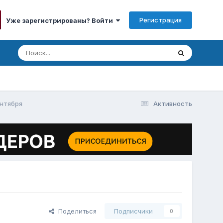
Регистрация
Уже зарегистрированы? Войти
ентября
Активность
Поделиться
Подписчики
0