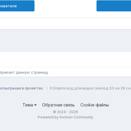
зователя
н
тривает данную страницу
и розыгрыши в проектах.
X Empire код для видео эпизод 53 на 28 с
Тема
Обратная связь
Cookie-файлы
© 2024 - 2026
Powered by Invision Community