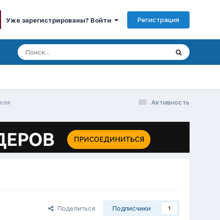
Регистрация
Уже зарегистрированы? Войти
хая
Активность
Поделиться
Подписчики
1