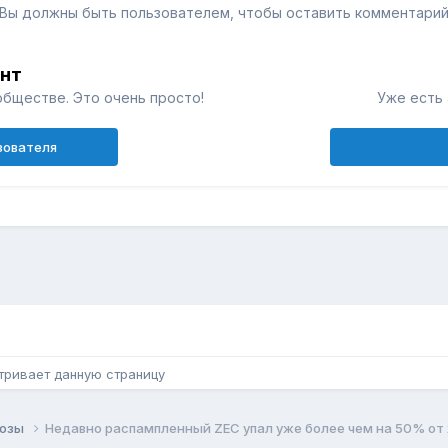
Вы должны быть пользователем, чтобы оставить комментари
унт
обществе. Это очень просто!
Уже есть 
зователя
н
тривает данную страницу
нозы
Недавно распампленный ZEC упал уже более чем на 50% от 