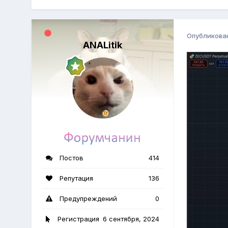
Опубликова
ANALitik
Постов
414
Репутация
136
Предупреждений
0
Регистрация
6 сентября, 2024