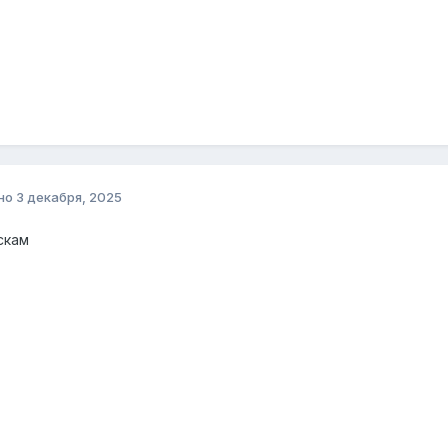
но
3 декабря, 2025
 скам