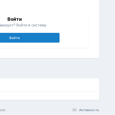
й
Войти
аккаунт? Войти в систему.
Войти
хая
Активность