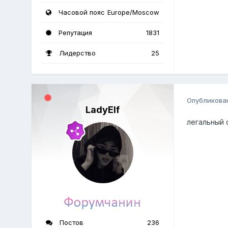
Часовой пояс
Europe/Moscow
Репутация
1831
Лидерство
25
Опубликова
LadyElf
легальный
Постов
236