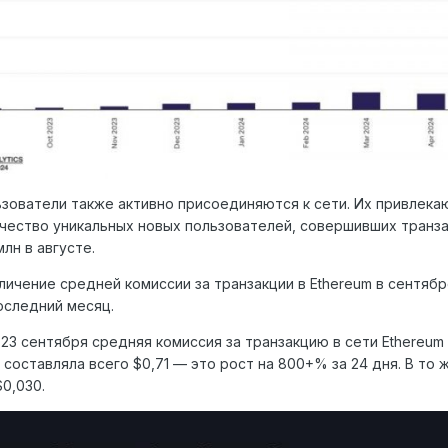
зователи также активно присоединяются к сети. Их привлекают
чество уникальных новых пользователей, совершивших транзак
лн в августе.
личение средней комиссии за транзакции в Ethereum в сентя
последний месяц.
 23 сентября средняя комиссия за транзакцию в сети Ethereum 
 составляла всего $0,71 — это рост на 800+% за 24 дня. В то ж
$0,030.