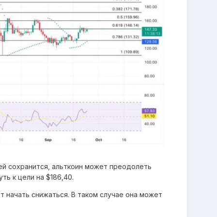
лей сохранится, альткоин может преодолеть
ть к цели на $186,40.
 начать снижаться. В таком случае она может