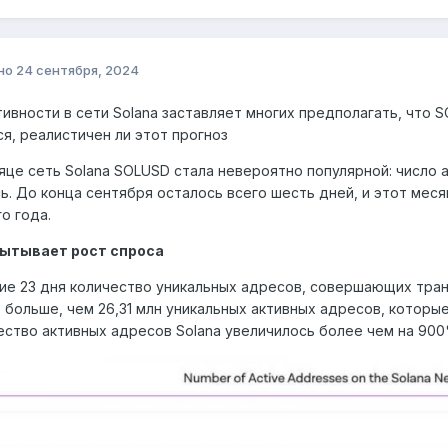
но
24 сентября, 2024
тивности в сети Solana заставляет многих предполагать, что S
я, реалистичен ли этот прогноз
яце сеть Solana SOLUSD стала невероятно популярной: число 
ь. До конца сентября осталось всего шесть дней, и этот мес
о года.
пытывает рост спроса
ие 23 дня количество уникальных адресов, совершающих транза
 больше, чем 26,31 млн уникальных активных адресов, которые
ество активных адресов Solana увеличилось более чем на 900