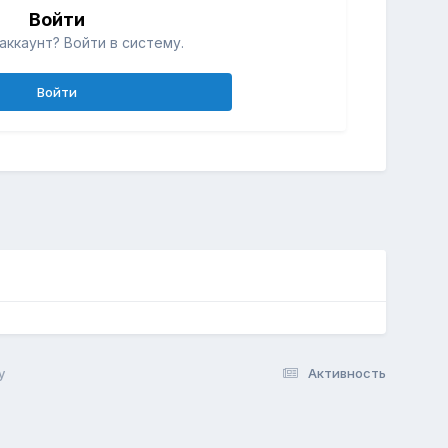
Войти
аккаунт? Войти в систему.
Войти
у
Активность