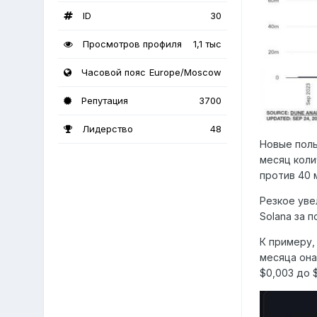
ID
30
Просмотров профиля
1,1 тыс
Часовой пояс
Europe/Moscow
Репутация
3700
Лидерство
48
Новые поль
месяц коли
против 40 м
Резкое уве
Solana за 
К примеру,
месяца она
$0,003 до 