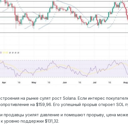
строения на рынке сулят рост Solana. Если интерес покупате
опротивление на $159,96. Его успешный прорыв откроет SOL пу
и продавцы усилят давление и помешают прорыву, цена может
 к уровню поддержки $131,32.