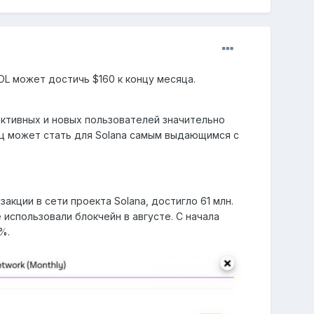
OL может достичь $160 к концу месяца.
активных и новых пользователей значительно
яц может стать для Solana самым выдающимся с
кции в сети проекта Solana, достигло 61 млн.
 использовали блокчейн в августе. С начала
%.