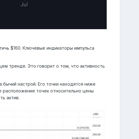
стичь $160. Ключевые индикаторы импульса
щем тренде. Это говорит о том, что активность
на бычий настрой. Его точки находятся ниже
ое расположение точек относительно цены
ть актив.