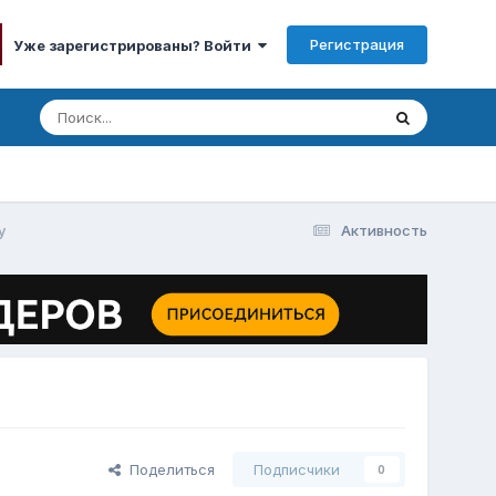
Регистрация
Уже зарегистрированы? Войти
у
Активность
Поделиться
Подписчики
0