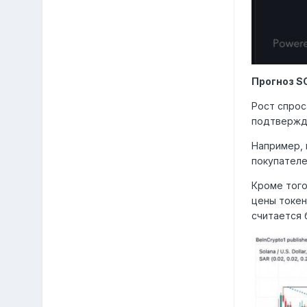
Прогноз S
Рост спрос
подтвержда
Например, 
покупателе
Кроме того
цены токен
считается 