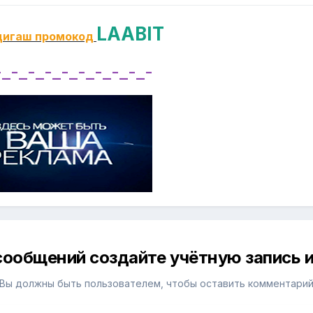
LAABIT
дигаш промокод
-_-_-_-_-_-_-_-_-_-
сообщений создайте учётную запись и
Вы должны быть пользователем, чтобы оставить комментари