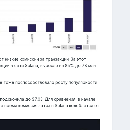
 низкие комиссии за транзакции. За этот
ции в сети Solana, выросло на 85% до 78 млн
бре тоже поспособствовало росту популярности
подскочила до $7,03. Для сравнения, в начале
е время комиссия за газ в Solana колеблется от