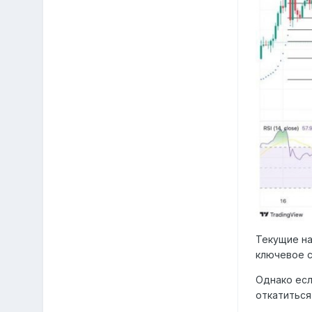
Текущие на
ключевое с
Однако есл
откатиться