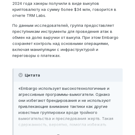
2024 года хакеры получили в виде выкупов
криптовалюту на сумму более $34 млн, говорится в
отчете TRM Labs.
По данным исследователей, группа предоставляет
преступникам инструменты для проведения атак в
обмен на долю выручки от выкупа. При этом Embargo
сохраняет контроль над основными операциями,
включая манипуляции с инфраструктурой и
переговоры о платежах.
Цитата
«Embargo использует высокотехнологичные и
агрессивные программы-вымогатели. Однако
они избегают брендирования и не используют
привлекающие внимание тактики как другие
известные группировки вроде тройного
вымогательства и преследования жертв. Такая
сдержанность, вероятно, помогла избежать
обнаружения правоохранительными органами и