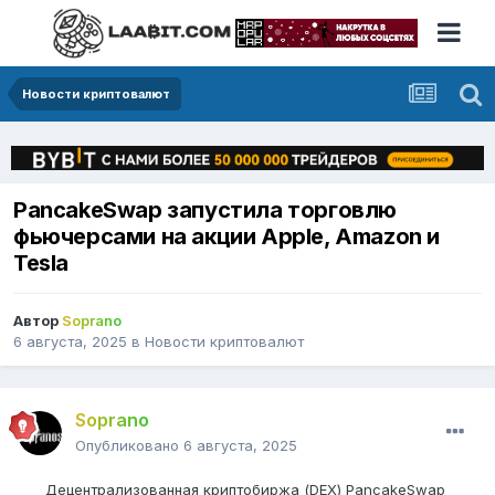
Новости криптовалют
PancakeSwap запустила торговлю
фьючерсами на акции Apple, Amazon и
Tesla
Автор
Soprano
6 августа, 2025
в
Новости криптовалют
Soprano
Опубликовано
6 августа, 2025
Децентрализованная криптобиржа (DEX) PancakeSwap