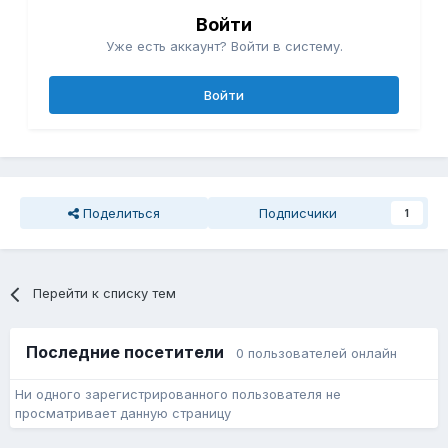
Войти
Уже есть аккаунт? Войти в систему.
Войти
Поделиться
Подписчики
1
Перейти к списку тем
Последние посетители
0 пользователей онлайн
Ни одного зарегистрированного пользователя не
просматривает данную страницу