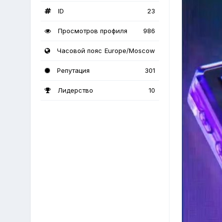
ID
23
Просмотров профиля
986
Часовой пояс
Europe/Moscow
Репутация
301
Лидерство
10