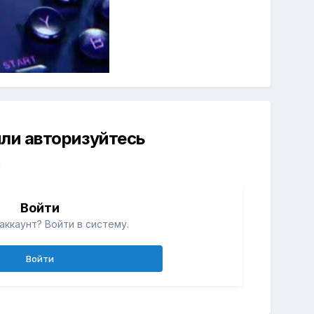
ли авторизуйтесь
й
Войти
аккаунт? Войти в систему.
Войти