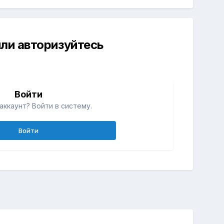
ли авторизуйтесь
й
Войти
аккаунт? Войти в систему.
Войти