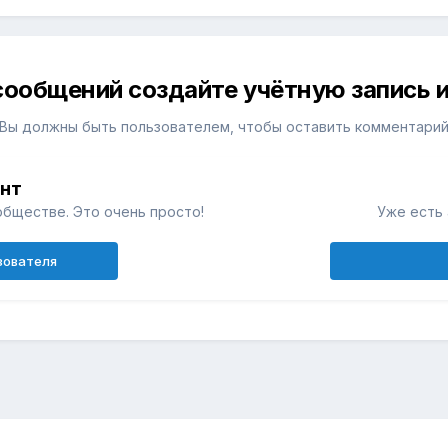
сообщений создайте учётную запись и
Вы должны быть пользователем, чтобы оставить комментари
унт
обществе. Это очень просто!
Уже есть 
зователя
н