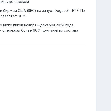
ния уже сделала.
и биржам США (SEC) на запуск Dogecoin-ETF. По
оставляет 90%.
но ниже пиков ноября—декабря 2024 года.
ции опережал более 60% компаний из состава