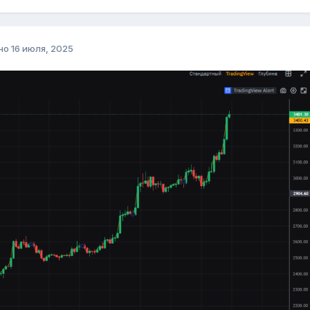
но
16 июля, 2025