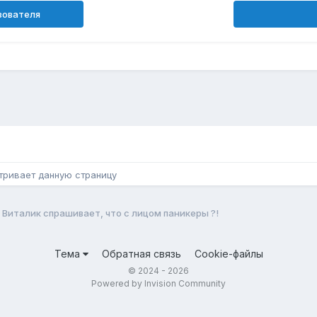
зователя
н
тривает данную страницу
Виталик спрашивает, что с лицом паникеры ?!
Тема
Обратная связь
Cookie-файлы
© 2024 - 2026
Powered by Invision Community