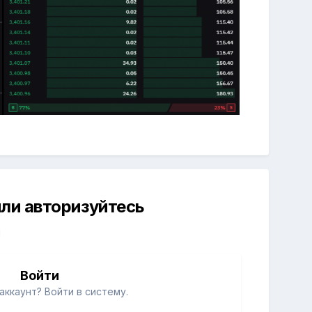
ли авторизуйтесь
й
Войти
аккаунт? Войти в систему.