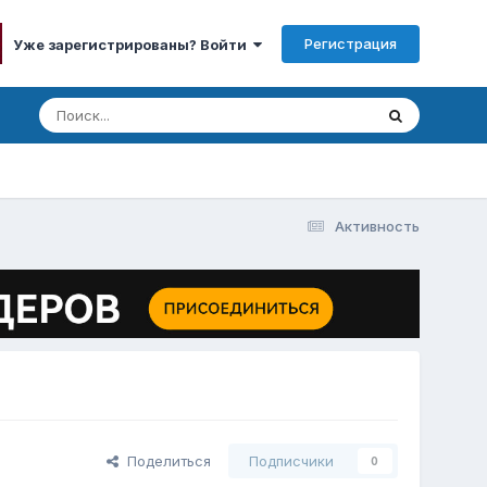
Регистрация
Уже зарегистрированы? Войти
Активность
Поделиться
Подписчики
0