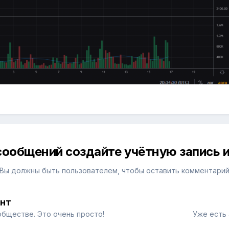
сообщений создайте учётную запись и
Вы должны быть пользователем, чтобы оставить комментари
унт
обществе. Это очень просто!
Уже есть 