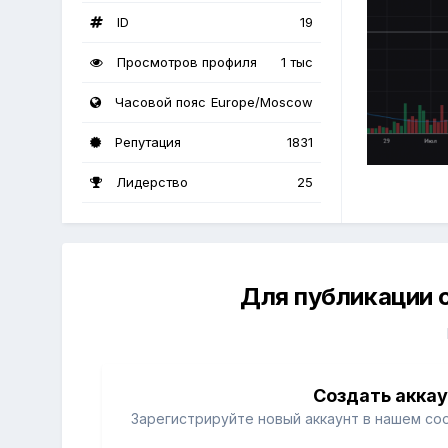
ID
19
Просмотров профиля
1 тыс
Часовой пояс
Europe/Moscow
Репутация
1831
Лидерство
25
Для публикации 
Создать акка
Зарегистрируйте новый аккаунт в нашем со