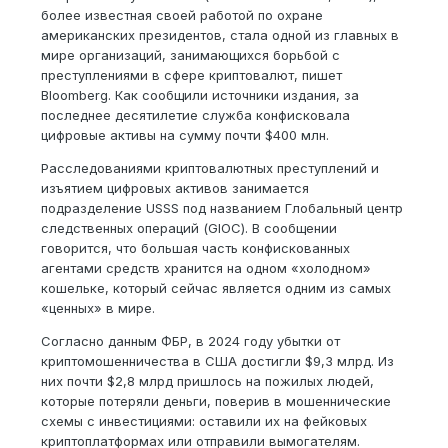
более известная своей работой по охране
американских президентов, стала одной из главных в
мире организаций, занимающихся борьбой с
преступлениями в сфере криптовалют, пишет
Bloomberg. Как сообщили источники издания, за
последнее десятилетие служба конфисковала
цифровые активы на сумму почти $400 млн.
Расследованиями криптовалютных преступлений и
изъятием цифровых активов занимается
подразделение USSS под названием Глобальный центр
следственных операций (GIOC). В сообщении
говорится, что большая часть конфискованных
агентами средств хранится на одном «холодном»
кошельке, который сейчас является одним из самых
«ценных» в мире.
Согласно данным ФБР, в 2024 году убытки от
криптомошенничества в США достигли $9,3 млрд. Из
них почти $2,8 млрд пришлось на пожилых людей,
которые потеряли деньги, поверив в мошеннические
схемы с инвестициями: оставили их на фейковых
криптоплатформах или отправили вымогателям.