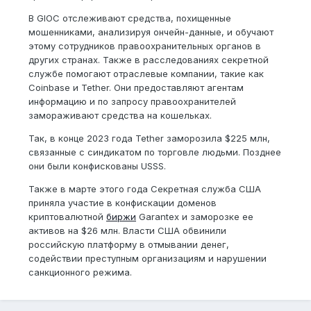
В GIOC отслеживают средства, похищенные
мошенниками, анализируя ончейн-данные, и обучают
этому сотрудников правоохранительных органов в
других странах. Также в расследованиях секретной
службе помогают отраслевые компании, такие как
Coinbase и Tether. Они предоставляют агентам
информацию и по запросу правоохранителей
замораживают средства на кошельках.
Так, в конце 2023 года Tether заморозила $225 млн,
связанные с синдикатом по торговле людьми. Позднее
они были конфискованы USSS.
Также в марте этого года Секретная служба США
приняла участие в конфискации доменов
криптовалютной
биржи
Garantex и заморозке ее
активов на $26 млн. Власти США обвинили
российскую платформу в отмывании денег,
содействии преступным организациям и нарушении
санкционного режима.