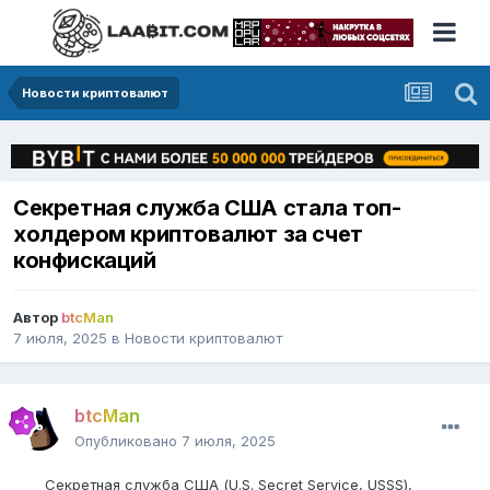
Новости криптовалют
Секретная служба США стала топ-
холдером криптовалют за счет
конфискаций
Автор
btcMan
7 июля, 2025
в
Новости криптовалют
btcMan
Опубликовано
7 июля, 2025
Секретная служба США (U.S. Secret Service, USSS),