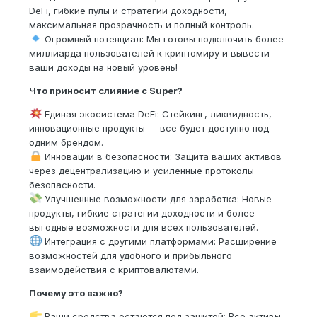
DeFi, гибкие пулы и стратегии доходности,
максимальная прозрачность и полный контроль.
Огромный потенциал: Мы готовы подключить более
миллиарда пользователей к криптомиру и вывести
ваши доходы на новый уровень!
Что приносит слияние с Super?
Единая экосистема DeFi: Стейкинг, ликвидность,
инновационные продукты — все будет доступно под
одним брендом.
Инновации в безопасности: Защита ваших активов
через децентрализацию и усиленные протоколы
безопасности.
Улучшенные возможности для заработка: Новые
продукты, гибкие стратегии доходности и более
выгодные возможности для всех пользователей.
Интеграция с другими платформами: Расширение
возможностей для удобного и прибыльного
взаимодействия с криптовалютами.
Почему это важно?
Ваши средства остаются под защитой: Все активы,