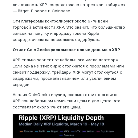
ликвидность XRP сосредоточена на трех криптобиржах
— Bitget, Binance и Coinbase
Эти платформы контролируют около 67% всей
торговой активности XRP. Это значит, что большинство
заявок на покупку и продажу токена Ripple
сосредоточены на нескольких ордербуках.
Отчет CoinGecko раскрывает новые данные о XRP
XRP сильно зависит от небольшого числа платформ.
Если одна из этих бирж столкнется с проблемами или
снизит поддержку, трейдеры XRP могут столкнуться с
задержками, проскальзыванием или увеличением
спредов.
Анализ CoinGecko изучил, сколько стоит торговать
XRP при небольшом изменении цены в два цента, что
составляет около 1% от его цены.