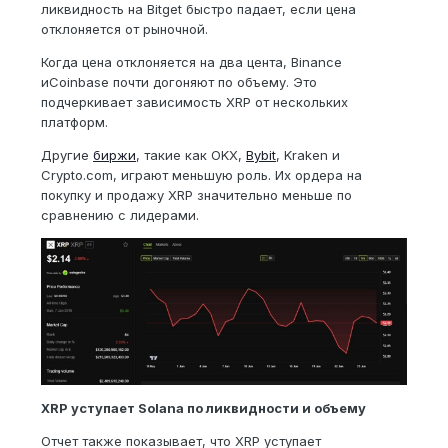
ликвидность на Bitget быстро падает, если цена
отклоняется от рыночной.
Когда цена отклоняется на два цента, Binance
иCoinbase почти догоняют по объему. Это
подчеркивает зависимость XRP от нескольких
платформ.
Другие
биржи
, такие как OKX,
Bybit
, Kraken и
Crypto.com, играют меньшую роль. Их ордера на
покупку и продажу XRP значительно меньше по
сравнению с лидерами.
XRP уступает Solana по ликвидности и объему
Отчет также показывает, что XRP уступает