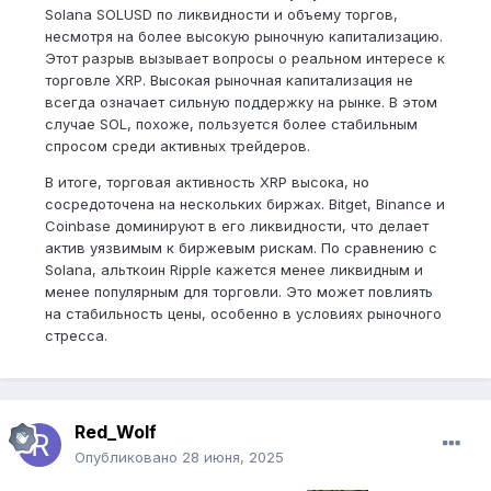
Solana SOLUSD по ликвидности и объему торгов,
несмотря на более высокую рыночную капитализацию.
Этот разрыв вызывает вопросы о реальном интересе к
торговле XRP. Высокая рыночная капитализация не
всегда означает сильную поддержку на рынке. В этом
случае SOL, похоже, пользуется более стабильным
спросом среди активных трейдеров.
В итоге, торговая активность XRP высока, но
сосредоточена на нескольких биржах. Bitget, Binance и
Coinbase доминируют в его ликвидности, что делает
актив уязвимым к биржевым рискам. По сравнению с
Solana, альткоин Ripple кажется менее ликвидным и
менее популярным для торговли. Это может повлиять
на стабильность цены, особенно в условиях рыночного
стресса.
Red_Wolf
Опубликовано
28 июня, 2025