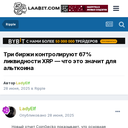
Ripple
Три биржи контролируют 67%
ликвидности XRP — что это значит для
альткоина
Автор
LadyElf
28 июня, 2025
в
Ripple
LadyElf
Опубликовано
28 июня, 2025
Новый отчет CoinGecko показывает, что основная