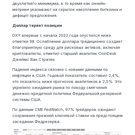
двухлетнего минимума, в то время как ончейн-
метрики указывают на скрытое накопление биткоина и
дефицит предложения.
Доллар теряет позиции
DXY впервые с начала 2022 года опустился ниже
отметки 98. Ослабление доллара традиционно создает
благоприятную среду для рисковых активов, включая
криптовалюты, отметил старший аналитик CoinDesk
Джеймс Ван Стратен.
Падение индекса связано с новыми данными по
инфляции в США. Годовой показатель составил 2,4%,
что оказалось ниже прогнозов аналитиков в 2,5%. Это
укрепило ожидания рынка по поводу смягчения
денежно-кредитной политики Федеральной резервной
системы США.
По данным CME FedWatch, 97% трейдеров ожидают
сохранения прежней ключевой ставки на предстоящем
заседании Федрезерва.