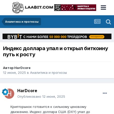
Аналитика и прогнозы
Индекс доллара упал и открыл биткоину
путь к росту
Автор
HarDcore
12 июня, 2025
в
Аналитика и прогнозы
HarDcore
Опубликовано
12 июня, 2025
Крипторынок готовится к сильному ценовому
движению. Индекс доллара США (DXY) упал до