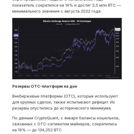
показатель сократился на 14% и достиг 2,5 млн BTC —
минимального значения с августа 2022 года.
Резервы OTC-платформ на дне
Внебиржевые платформы (OTC), которые используют
для крупных сделок, также испытывают дефицит. Их
резервы опустились до исторического минимума.
По данным CryptoQuant, с января балансы кошельков,
связанных с OTC-сегментом майнеров, сократились
на 19% — до 134,252 BTC.