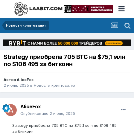
Новости криптовалют
Strategy приобрела 705 BTC на $75,1 млн
по $106 495 за биткоин
Автор
AliceFox
2 июня, 2025
в
Новости криптовалют
AliceFox
Опубликовано
2 июня, 2025
Strategy приобрела 705 BTC на $75,1 млн по $106 495
за биткоин