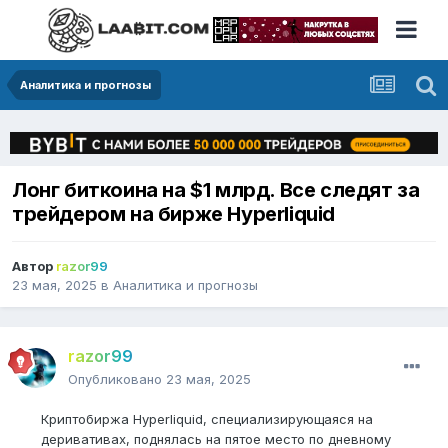
Аналитика и прогнозы
Лонг биткоина на $1 млрд. Все следят за
трейдером на бирже Hyperliquid
Автор
razor99
23 мая, 2025
в
Аналитика и прогнозы
razor99
Опубликовано
23 мая, 2025
Криптобиржа Hyperliquid, специализирующаяся на
деривативах, поднялась на пятое место по дневному