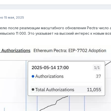
но
15 мая, 2025
елю после реализации масштабного обновления Pectra число 
ревысило 11 000. Это указывает на высокий интерес к новым в