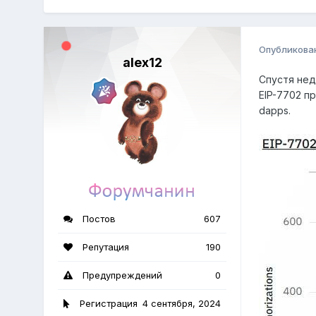
Опубликова
alex12
Спустя нед
EIP-7702 п
dapps.
Постов
607
Репутация
190
Предупреждений
0
Регистрация
4 сентября, 2024