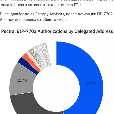
 оплатой газа в нативном токене вместо ETH.
Dune-дашборда от Entropy Advisors, после активации EIP-7702
й — почти половина от общего числа.