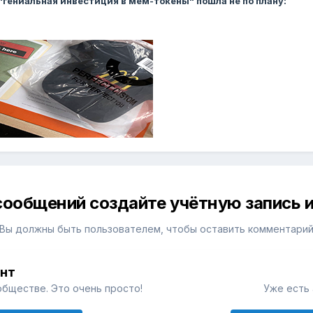
 "гениальная инвестиция в мем-токены" пошла не по плану:
сообщений создайте учётную запись и
Вы должны быть пользователем, чтобы оставить комментари
унт
обществе. Это очень просто!
Уже есть 