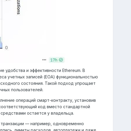
е удобства и эффективности Ethereum. В
реса учетных записей (EOA) функциональностью
сходного состояния. Такой подход упрощает
чных пользователей.
лнение операций смарт-контракту, установив
я соответствующий код вместо стандартной
 средствами остается у владельца.
 транзакции — например, одновременно
дпись, лимиты расходов, автоплатежи и даже