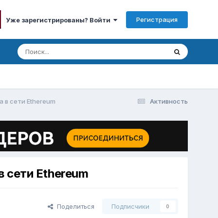
Регистрация
Уже зарегистрированы? Войти
a в сети Ethereum
Активность
в сети Ethereum
Поделиться
Подписчики
0