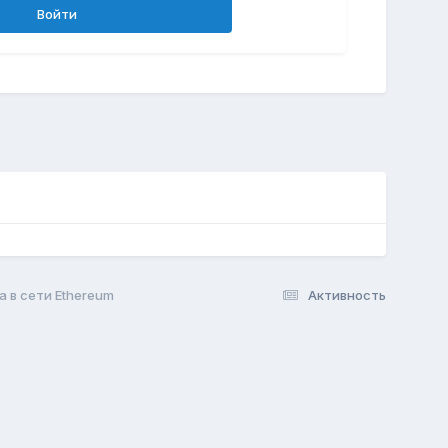
Войти
a в сети Ethereum
Активность