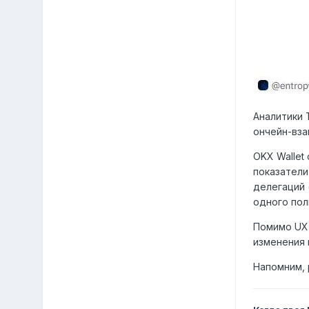
Аналитики 
ончейн-вза
OKX Wallet
показатели
делегаций 
одного пол
Помимо UX-
изменения 
Напомним, 