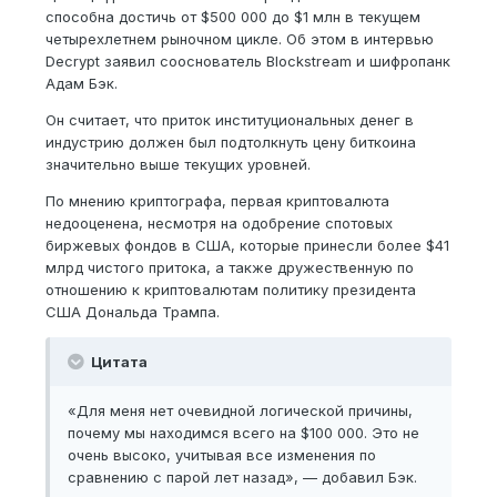
способна достичь от $500 000 до $1 млн в текущем
четырехлетнем рыночном цикле. Об этом в интервью
Decrypt заявил сооснователь Blockstream и шифропанк
Адам Бэк.
Он считает, что приток институциональных денег в
индустрию должен был подтолкнуть цену биткоина
значительно выше текущих уровней.
По мнению криптографа, первая криптовалюта
недооценена, несмотря на одобрение спотовых
биржевых фондов в США, которые принесли более $41
млрд чистого притока, а также дружественную по
отношению к криптовалютам политику президента
США Дональда Трампа.
Цитата
«Для меня нет очевидной логической причины,
почему мы находимся всего на $100 000. Это не
очень высоко, учитывая все изменения по
сравнению с парой лет назад», — добавил Бэк.