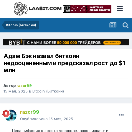
Bitcoin (Биткоин)
Адам Бэк назвал биткоин
недооцененным и предсказал рост до $1
млн
Автор
razor99
15 мая, 2025
в
Bitcoin (Биткоин)
razor99
Опубликовано
15 мая, 2025
Цена цифрового золота «неоправданно низкая» и