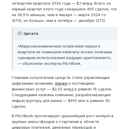
четвертом квартале 2024 года — $3 млрд. Всего за
первый квартал этого года совершено 405 сделок, что
на 39,5% меньше, чем в январе — марте 2024-го
(670), но больше, чем в октябре — декабре (372).
Цитата
«Макроэкономические потрясения первого
квартала не помешали капиталу искать полезные
сценарии использования ведущих криптовалют»,
— объяснили эксперты PitchBook.
Главным получателем средств стали управляющие
цифровыми активами,
биржи
и поставщики
финансовых услуг — $2,55 млрд в рамках 16 сделок.
Следующими названы компании, разрабатывающие
инфраструктуру для рынка — $955 млн в рамках 30
сделок.
В PitchBook прогнозируют дальнейший рост интереса
крупных инвестфондов к стартапам в области
цифровых платежей, денежных переводов и