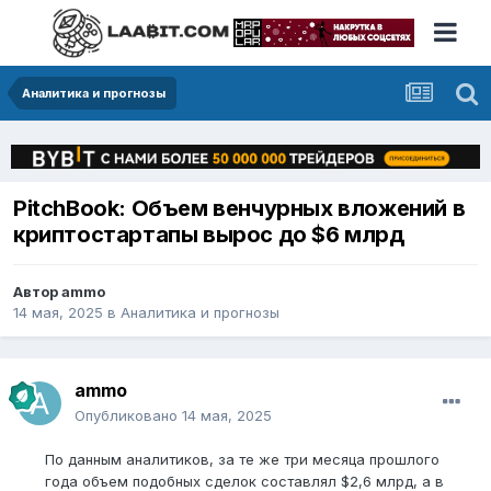
Аналитика и прогнозы
PitchBook: Объем венчурных вложений в
криптостартапы вырос до $6 млрд
Автор
ammo
14 мая, 2025
в
Аналитика и прогнозы
ammo
Опубликовано
14 мая, 2025
По данным аналитиков, за те же три месяца прошлого
года объем подобных сделок составлял $2,6 млрд, а в