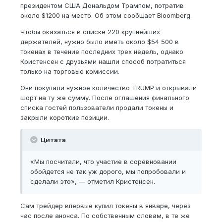
президентом США Дональдом Трампом, потратив
около $1200 на место. Об этом сообщает Bloomberg.
Чтобы оказаться в списке 220 крупнейших
держателей, нужно было иметь около $54 500 в
токенах в течение последних трех недель, однако
Кристенсен с друзьями нашли способ потратиться
только на торговые комиссии.
Они покупали нужное количество TRUMP и открывали
шорт на ту же сумму. После оглашения финального
списка гостей пользователи продали токены и
закрыли короткие позиции.
Цитата
«Мы посчитали, что участие в соревновании
обойдется не так уж дорого, мы попробовали и
сделали это», — отметил Кристенсен.
Сам трейдер впервые купил токены в январе, через
час после анонса. По собственным словам, в те же