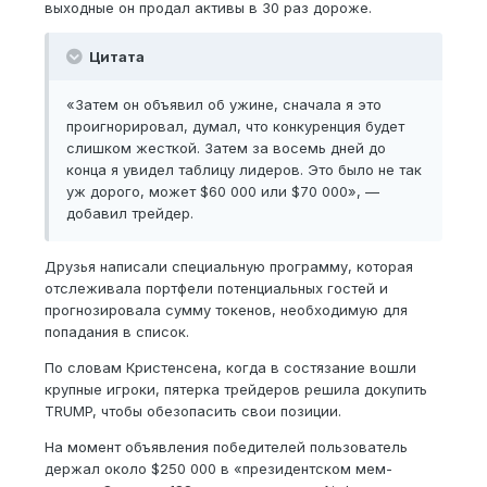
выходные он продал активы в 30 раз дороже.
Цитата
«Затем он объявил об ужине, сначала я это
проигнорировал, думал, что конкуренция будет
слишком жесткой. Затем за восемь дней до
конца я увидел таблицу лидеров. Это было не так
уж дорого, может $60 000 или $70 000», —
добавил трейдер.
Друзья написали специальную программу, которая
отслеживала портфели потенциальных гостей и
прогнозировала сумму токенов, необходимую для
попадания в список.
По словам Кристенсена, когда в состязание вошли
крупные игроки, пятерка трейдеров решила докупить
TRUMP, чтобы обезопасить свои позиции.
На момент объявления победителей пользователь
держал около $250 000 в «президентском мем-