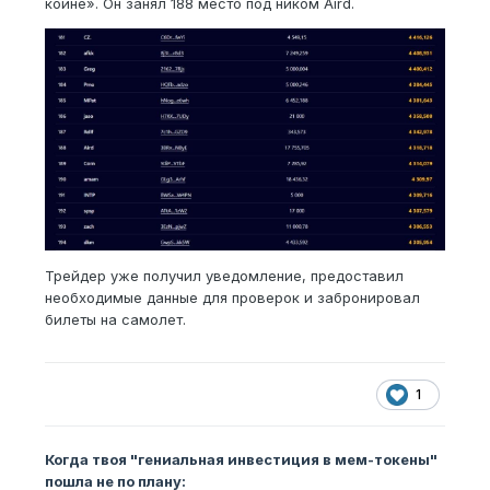
коине». Он занял 188 место под ником Aird.
Трейдер уже получил уведомление, предоставил
необходимые данные для проверок и забронировал
билеты на самолет.
1
Когда твоя "гениальная инвестиция в мем-токены"
пошла не по плану: