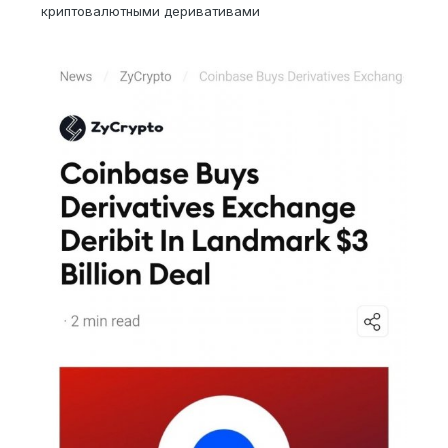
криптовалютными деривативами