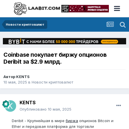
Новости криптовалют
Coinbase покупает биржу опционов
Deribit за $2.9 млрд.
Автор
KENTS
10 мая, 2025
в
Новости криптовалют
KENTS
Опубликовано
10 мая, 2025
Deribit - Крупнейшая в мире
биржа
опционов Bitcoin и
Ether и передовая платформа для торговли