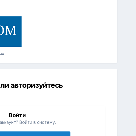
om
ли авторизуйтесь
й
Войти
аккаунт? Войти в систему.