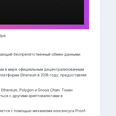
бре.
чивающий беспрепятственный обмен данными
ервым в мире официальным децентрализованным
а платформе Ethereum в 2018 году, предоставляя
Ethereum, Polygon и Gnosis Chain. Токен
аться с другими криптовалютами в
яется с помощью механизма консенсуса Proof-