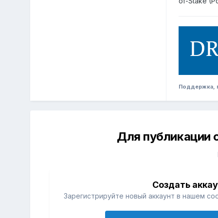
of-Stake (P
Поддержка, п
Для публикации 
Создать акка
Зарегистрируйте новый аккаунт в нашем со