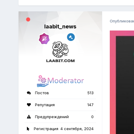
Опубликова
laabit_news
Постов
513
Репутация
147
Предупреждений
0
Регистрация
4 сентября, 2024