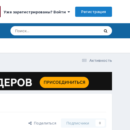
Регистрация
Уже зарегистрированы? Войти
Активность
Поделиться
Подписчики
0