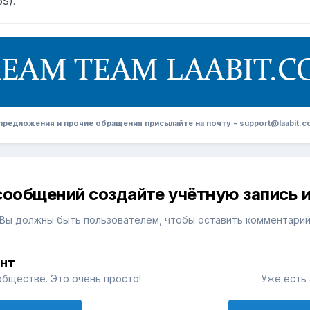
oS).
редложения и прочие обращения присылайте на почту - support@laabit.c
сообщений создайте учётную запись и
Вы должны быть пользователем, чтобы оставить комментари
унт
обществе. Это очень просто!
Уже есть 